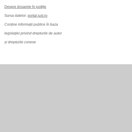
Despre dosarele în justiție
Sursa datelor:
portal.just.ro
Conține informații publice în baza
legislației privind drepturile de autor
și drepturile conexe