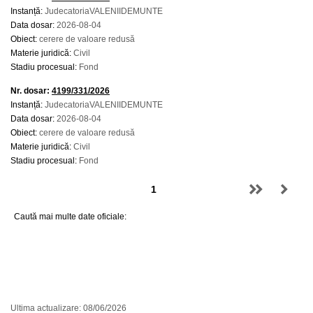
Instanță:
JudecatoriaVALENIIDEMUNTE
Data dosar:
2026-08-04
Obiect:
cerere de valoare redusă
Materie juridică:
Civil
Stadiu procesual:
Fond
Nr. dosar:
4199/331/2026
Instanță:
JudecatoriaVALENIIDEMUNTE
Data dosar:
2026-08-04
Obiect:
cerere de valoare redusă
Materie juridică:
Civil
Stadiu procesual:
Fond
Caută mai multe date oficiale:
Ultima actualizare: 08/06/2026