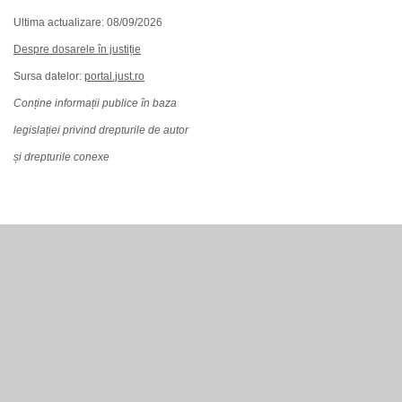
Ultima actualizare: 08/09/2026
Despre dosarele în justiție
Sursa datelor:
portal.just.ro
Conține informații publice în baza
legislației privind drepturile de autor
și drepturile conexe