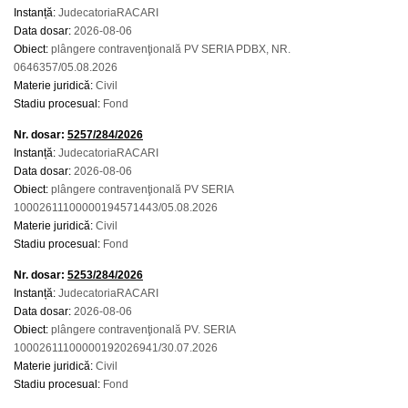
Instanță:
JudecatoriaRACARI
Data dosar:
2026-08-06
Obiect:
plângere contravenţională PV SERIA PDBX, NR.
0646357/05.08.2026
Materie juridică:
Civil
Stadiu procesual:
Fond
Nr. dosar:
5257/284/2026
Instanță:
JudecatoriaRACARI
Data dosar:
2026-08-06
Obiect:
plângere contravenţională PV SERIA
10002611100000194571443/05.08.2026
Materie juridică:
Civil
Stadiu procesual:
Fond
Nr. dosar:
5253/284/2026
Instanță:
JudecatoriaRACARI
Data dosar:
2026-08-06
Obiect:
plângere contravenţională PV. SERIA
10002611100000192026941/30.07.2026
Materie juridică:
Civil
Stadiu procesual:
Fond