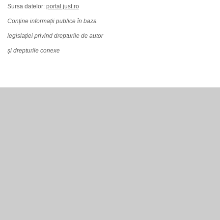
Sursa datelor:
portal.just.ro
Conține informații publice în baza
legislației privind drepturile de autor
și drepturile conexe