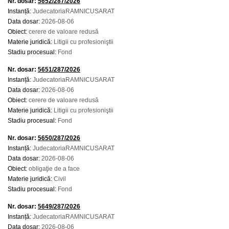
Nr. dosar:
5652/287/2026
Instanță:
JudecatoriaRAMNICUSARAT
Data dosar:
2026-08-06
Obiect:
cerere de valoare redusă
Materie juridică:
Litigii cu profesioniştii
Stadiu procesual:
Fond
Nr. dosar:
5651/287/2026
Instanță:
JudecatoriaRAMNICUSARAT
Data dosar:
2026-08-06
Obiect:
cerere de valoare redusă
Materie juridică:
Litigii cu profesioniştii
Stadiu procesual:
Fond
Nr. dosar:
5650/287/2026
Instanță:
JudecatoriaRAMNICUSARAT
Data dosar:
2026-08-06
Obiect:
obligaţie de a face
Materie juridică:
Civil
Stadiu procesual:
Fond
Nr. dosar:
5649/287/2026
Instanță:
JudecatoriaRAMNICUSARAT
Data dosar:
2026-08-06