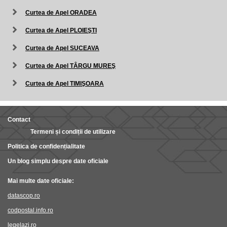
Curtea de Apel ORADEA
Curtea de Apel PLOIEŞTI
Curtea de Apel SUCEAVA
Curtea de Apel TÂRGU MUREŞ
Curtea de Apel TIMIŞOARA
Contact
Termeni și condiții de utilizare
Politica de confidențialitate
Un blog simplu despre date oficiale
Mai multe date oficiale:
datascop.ro
codpostal.info.ro
legelazi.ro