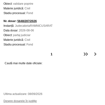
Obiect:
validare poprire
Materie juridică:
Civil
Stadiu procesual:
Fond
Nr. dosar:
5648/287/2026
Instanță:
JudecatoriaRAMNICUSARAT
Data dosar:
2026-08-06
Obiect:
partaj judiciar
Materie juridică:
Civil
Stadiu procesual:
Fond
Caută mai multe date oficiale:
Ultima actualizare: 08/09/2026
Despre dosarele în justiție