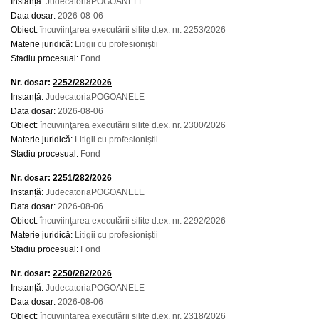
Instanță:
JudecatoriaPOGOANELE
Data dosar:
2026-08-06
Obiect:
încuviinţarea executării silite d.ex. nr. 2253/2026
Materie juridică:
Litigii cu profesioniştii
Stadiu procesual:
Fond
Nr. dosar:
2252/282/2026
Instanță:
JudecatoriaPOGOANELE
Data dosar:
2026-08-06
Obiect:
încuviinţarea executării silite d.ex. nr. 2300/2026
Materie juridică:
Litigii cu profesioniştii
Stadiu procesual:
Fond
Nr. dosar:
2251/282/2026
Instanță:
JudecatoriaPOGOANELE
Data dosar:
2026-08-06
Obiect:
încuviinţarea executării silite d.ex. nr. 2292/2026
Materie juridică:
Litigii cu profesioniştii
Stadiu procesual:
Fond
Nr. dosar:
2250/282/2026
Instanță:
JudecatoriaPOGOANELE
Data dosar:
2026-08-06
Obiect:
încuviinţarea executării silite d.ex. nr. 2318/2026