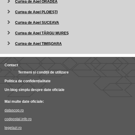
Curtea de Apel ORADEA
Curtea de Apel PLOIEŞTI
Curtea de Apel SUCEAVA
Curtea de Apel TÂRGU MUREŞ
Curtea de Apel TIMIŞOARA
Contact
Termeni și condiții de utilizare
Politica de confidențialitate
Un blog simplu despre date oficiale
Mai multe date oficiale:
datascop.ro
codpostal.info.ro
legelazi.ro