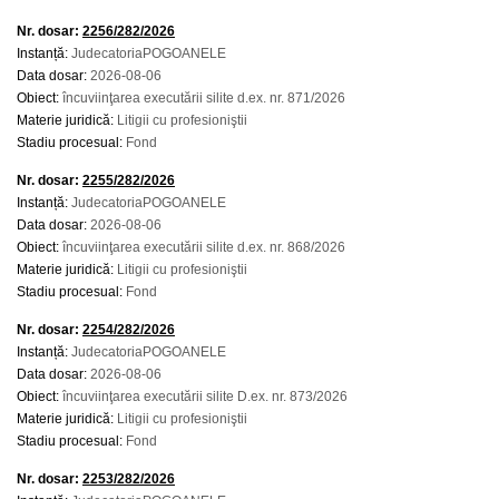
Nr. dosar:
2256/282/2026
Instanță:
JudecatoriaPOGOANELE
Data dosar:
2026-08-06
Obiect:
încuviinţarea executării silite d.ex. nr. 871/2026
Materie juridică:
Litigii cu profesioniştii
Stadiu procesual:
Fond
Nr. dosar:
2255/282/2026
Instanță:
JudecatoriaPOGOANELE
Data dosar:
2026-08-06
Obiect:
încuviinţarea executării silite d.ex. nr. 868/2026
Materie juridică:
Litigii cu profesioniştii
Stadiu procesual:
Fond
Nr. dosar:
2254/282/2026
Instanță:
JudecatoriaPOGOANELE
Data dosar:
2026-08-06
Obiect:
încuviinţarea executării silite D.ex. nr. 873/2026
Materie juridică:
Litigii cu profesioniştii
Stadiu procesual:
Fond
Nr. dosar:
2253/282/2026