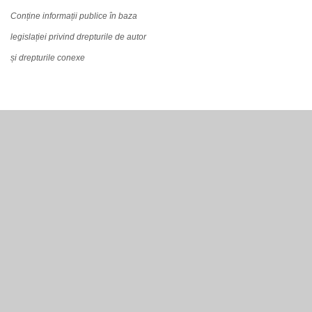
Conține informații publice în baza
legislației privind drepturile de autor
și drepturile conexe