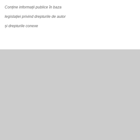
Conține informații publice în baza
legislației privind drepturile de autor
și drepturile conexe