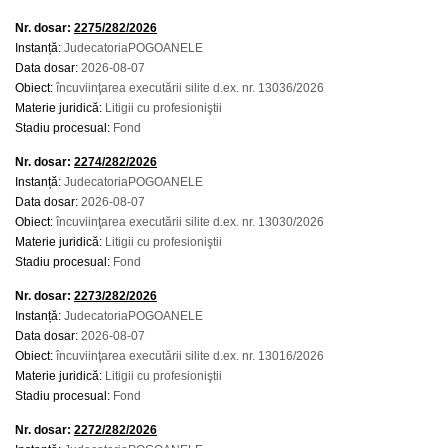
Nr. dosar:
2275/282/2026
Instanță:
JudecatoriaPOGOANELE
Data dosar:
2026-08-07
Obiect:
încuviinţarea executării silite d.ex. nr. 13036/2026
Materie juridică:
Litigii cu profesioniştii
Stadiu procesual:
Fond
Nr. dosar:
2274/282/2026
Instanță:
JudecatoriaPOGOANELE
Data dosar:
2026-08-07
Obiect:
încuviinţarea executării silite d.ex. nr. 13030/2026
Materie juridică:
Litigii cu profesioniştii
Stadiu procesual:
Fond
Nr. dosar:
2273/282/2026
Instanță:
JudecatoriaPOGOANELE
Data dosar:
2026-08-07
Obiect:
încuviinţarea executării silite d.ex. nr. 13016/2026
Materie juridică:
Litigii cu profesioniştii
Stadiu procesual:
Fond
Nr. dosar:
2272/282/2026