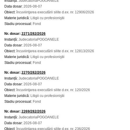
Instanță:
JudecatoriaPOGOANELE
Data dosar:
2026-08-07
Obiect:
încuviinţarea executării silite d.ex. nr. 12906/2026
Materie juridică:
Litigii cu profesioniştii
Stadiu procesual:
Fond
Nr. dosar:
2271/282/2026
Instanță:
JudecatoriaPOGOANELE
Data dosar:
2026-08-07
Obiect:
încuviinţarea executării silite d.ex. nr. 12813/2026
Materie juridică:
Litigii cu profesioniştii
Stadiu procesual:
Fond
Nr. dosar:
2270/282/2026
Instanță:
JudecatoriaPOGOANELE
Data dosar:
2026-08-07
Obiect:
încuviinţarea executării silite d.ex. nr. 120/2026
Materie juridică:
Litigii cu profesioniştii
Stadiu procesual:
Fond
Nr. dosar:
2269/282/2026
Instanță:
JudecatoriaPOGOANELE
Data dosar:
2026-08-07
Obiect:
încuviinţarea executării silite d.ex. nr. 236/2026