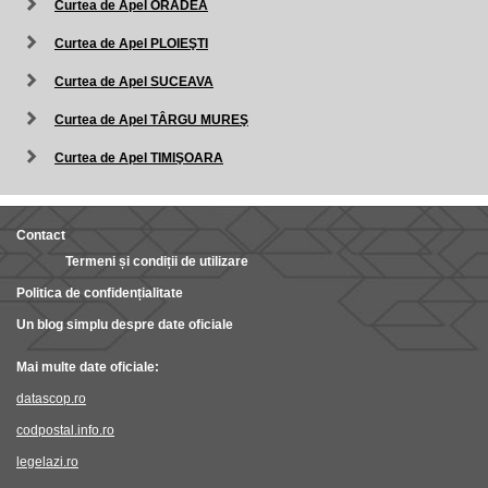
Curtea de Apel ORADEA
Curtea de Apel PLOIEŞTI
Curtea de Apel SUCEAVA
Curtea de Apel TÂRGU MUREŞ
Curtea de Apel TIMIŞOARA
Contact
Termeni și condiții de utilizare
Politica de confidențialitate
Un blog simplu despre date oficiale
Mai multe date oficiale:
datascop.ro
codpostal.info.ro
legelazi.ro