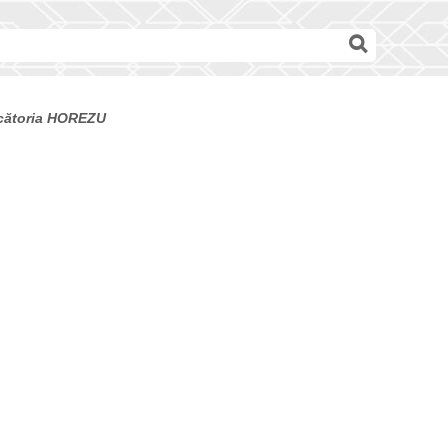
decătoria HOREZU