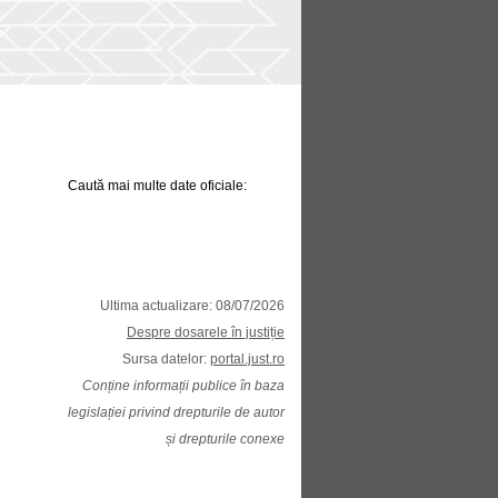
Caută mai multe date oficiale:
Ultima actualizare: 08/07/2026
Despre dosarele în justiție
Sursa datelor:
portal.just.ro
Conține informații publice în baza
legislației privind drepturile de autor
și drepturile conexe