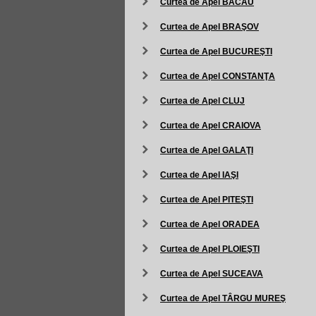
Curtea de Apel BACĂU
Curtea de Apel BRAŞOV
Curtea de Apel BUCUREŞTI
Curtea de Apel CONSTANŢA
Curtea de Apel CLUJ
Curtea de Apel CRAIOVA
Curtea de Apel GALAŢI
Curtea de Apel IAŞI
Curtea de Apel PITEŞTI
Curtea de Apel ORADEA
Curtea de Apel PLOIEŞTI
Curtea de Apel SUCEAVA
Curtea de Apel TÂRGU MUREŞ