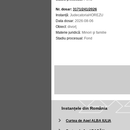
Nr. dosar:
3171/241/2026
Instanță:
JudecatoriaHOREZU
Data dosar:
2026-08-06
Obiect:
divorţ
Materie juridică:
Minori şi familie
Stadiu procesual:
Fond
Instanțele din România
Curtea de Apel ALBA IULIA