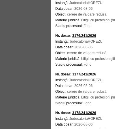
Instanță:
JudecatoriaHOREZU
Data dosar:
2026-08-06
Obiect:
cerere de valoare redusă
Materie juridică:
Litigii cu profesioniştii
Stadiu procesual:
Fond
Nr. dosar:
3176/241/2026
Instanță:
JudecatoriaHOREZU
Data dosar:
2026-08-06
Obiect:
cerere de valoare redusă
Materie juridică:
Litigii cu profesioniştii
Stadiu procesual:
Fond
Nr. dosar:
3177/241/2026
Instanță:
JudecatoriaHOREZU
Data dosar:
2026-08-06
Obiect:
cerere de valoare redusă
Materie juridică:
Litigii cu profesioniştii
Stadiu procesual:
Fond
Nr. dosar:
3178/241/2026
Instanță:
JudecatoriaHOREZU
Data dosar:
2026-08-06