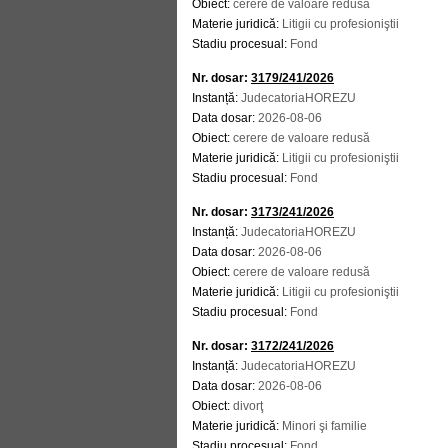
Obiect:
cerere de valoare redusă
Materie juridică:
Litigii cu profesioniştii
Stadiu procesual:
Fond
Nr. dosar:
3179/241/2026
Instanță:
JudecatoriaHOREZU
Data dosar:
2026-08-06
Obiect:
cerere de valoare redusă
Materie juridică:
Litigii cu profesioniştii
Stadiu procesual:
Fond
Nr. dosar:
3173/241/2026
Instanță:
JudecatoriaHOREZU
Data dosar:
2026-08-06
Obiect:
cerere de valoare redusă
Materie juridică:
Litigii cu profesioniştii
Stadiu procesual:
Fond
Nr. dosar:
3172/241/2026
Instanță:
JudecatoriaHOREZU
Data dosar:
2026-08-06
Obiect:
divorţ
Materie juridică:
Minori şi familie
Stadiu procesual:
Fond