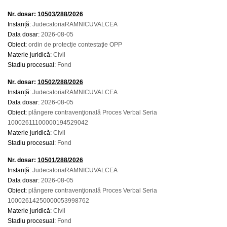
Nr. dosar:
10503/288/2026
Instanță:
JudecatoriaRAMNICUVALCEA
Data dosar:
2026-08-05
Obiect:
ordin de protecţie contestaţie OPP
Materie juridică:
Civil
Stadiu procesual:
Fond
Nr. dosar:
10502/288/2026
Instanță:
JudecatoriaRAMNICUVALCEA
Data dosar:
2026-08-05
Obiect:
plângere contravenţională Proces Verbal Seria
10002611100000194529042
Materie juridică:
Civil
Stadiu procesual:
Fond
Nr. dosar:
10501/288/2026
Instanță:
JudecatoriaRAMNICUVALCEA
Data dosar:
2026-08-05
Obiect:
plângere contravenţională Proces Verbal Seria
10002614250000053998762
Materie juridică:
Civil
Stadiu procesual:
Fond