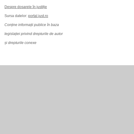
Despre dosarele în justiție
Sursa datelor:
portal.just.ro
Conține informații publice în baza
legislației privind drepturile de autor
și drepturile conexe