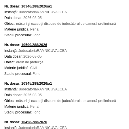
Nr. dosar:
10346/288/2026/a1
Instanță:
JudecatoriaRAMNICUVALCEA
Data dosar:
2026-08-05
Obiect:
măsuri şi excepţii dispuse de judecătorul de cameră preliminară
Materie juridică:
Penal
Stadiu procesual:
Fond
Nr. dosar:
10500/288/2026
Instanță:
JudecatoriaRAMNICUVALCEA
Data dosar:
2026-08-05
Obiect:
ordin de protecţie
Materie juridică:
Civil
Stadiu procesual:
Fond
Nr. dosar:
10345/288/2026/a1
Instanță:
JudecatoriaRAMNICUVALCEA
Data dosar:
2026-08-05
Obiect:
măsuri şi excepţii dispuse de judecătorul de cameră preliminară
Materie juridică:
Penal
Stadiu procesual:
Fond
Nr. dosar:
10498/288/2026
Instanță:
JudecatoriaRAMNICUVALCEA