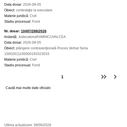
Data dosar:
2026-08-05
Obiect:
contestaţie la executare
Materie juridică:
Civil
Stadiu procesual:
Fond
Nr. dosar:
10497/288/2026
Instanță:
JudecatoriaRAMNICUVALCEA
Data dosar:
2026-08-05
Obiect:
plângere contravenţională Proces Verbal Seria
10002611100000193323033
Materie juridică:
Civil
Stadiu procesual:
Fond
Caută mai multe date oficiale:
Ultima actualizare: 08/06/2026