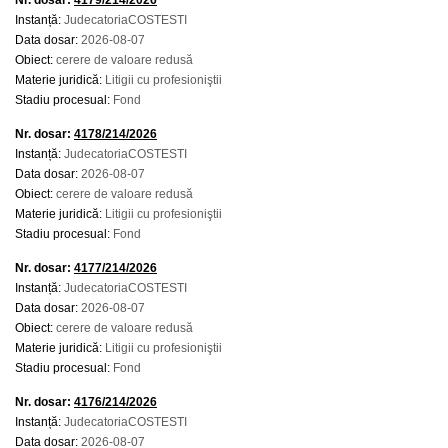
Nr. dosar:
4179/214/2026
Instanță:
JudecatoriaCOSTESTI
Data dosar:
2026-08-07
Obiect:
cerere de valoare redusă
Materie juridică:
Litigii cu profesioniştii
Stadiu procesual:
Fond
Nr. dosar:
4178/214/2026
Instanță:
JudecatoriaCOSTESTI
Data dosar:
2026-08-07
Obiect:
cerere de valoare redusă
Materie juridică:
Litigii cu profesioniştii
Stadiu procesual:
Fond
Nr. dosar:
4177/214/2026
Instanță:
JudecatoriaCOSTESTI
Data dosar:
2026-08-07
Obiect:
cerere de valoare redusă
Materie juridică:
Litigii cu profesioniştii
Stadiu procesual:
Fond
Nr. dosar:
4176/214/2026
Instanță:
JudecatoriaCOSTESTI
Data dosar:
2026-08-07