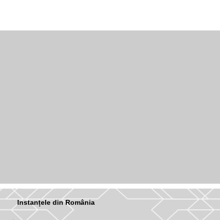
Instanțele din România