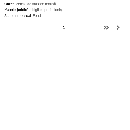
Obiect:
cerere de valoare redusă
Materie juridică:
Litigii cu profesioniştii
Stadiu procesual:
Fond