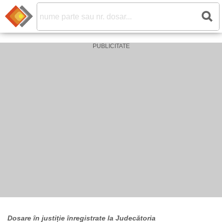
Dosare în justiție înregistrate la Judecătoria