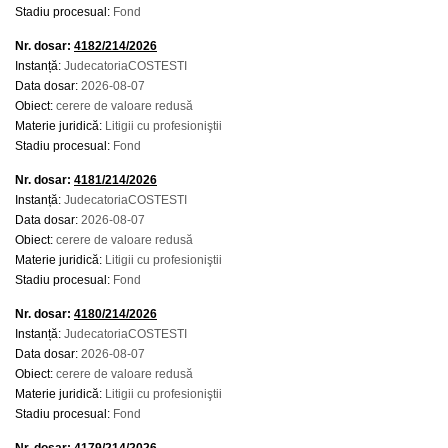
Stadiu procesual:
Fond
Nr. dosar:
4182/214/2026
Instanță:
JudecatoriaCOSTESTI
Data dosar:
2026-08-07
Obiect:
cerere de valoare redusă
Materie juridică:
Litigii cu profesioniştii
Stadiu procesual:
Fond
Nr. dosar:
4181/214/2026
Instanță:
JudecatoriaCOSTESTI
Data dosar:
2026-08-07
Obiect:
cerere de valoare redusă
Materie juridică:
Litigii cu profesioniştii
Stadiu procesual:
Fond
Nr. dosar:
4180/214/2026
Instanță:
JudecatoriaCOSTESTI
Data dosar:
2026-08-07
Obiect:
cerere de valoare redusă
Materie juridică:
Litigii cu profesioniştii
Stadiu procesual:
Fond