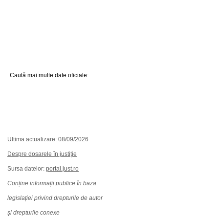
Caută mai multe date oficiale:
Ultima actualizare: 08/09/2026
Despre dosarele în justiție
Sursa datelor:
portal.just.ro
Conține informații publice în baza
legislației privind drepturile de autor
și drepturile conexe