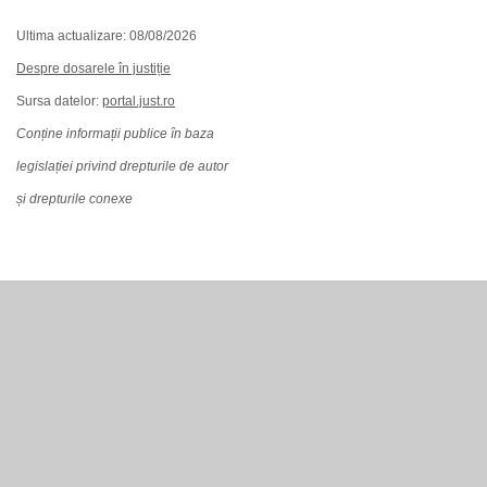
Ultima actualizare: 08/08/2026
Despre dosarele în justiție
Sursa datelor:
portal.just.ro
Conține informații publice în baza
legislației privind drepturile de autor
și drepturile conexe