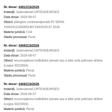
Nr. dosar:
4481/216/2026
Instanță:
JudecatoriaCURTEADEARGES
Data dosar:
2026-08-07
Obiect:
plângere contravenţională PV SERIA
10002611100000190719443/26.07.2026
Materie juridică:
Civil
Stadiu procesual:
Fond
Nr. dosar:
4469/216/2026
Instanță:
JudecatoriaCURTEADEARGES
Data dosar:
2026-08-07
Obiect:
recunoaşterea hotărârilor penale sau a altor acte judiciare străine
(Legea 302/2004)
Materie juridică:
Penal
Stadiu procesual:
Fond
Nr. dosar:
4468/216/2026
Instanță:
JudecatoriaCURTEADEARGES
Data dosar:
2026-08-07
Obiect:
recunoaşterea hotărârilor penale sau a altor acte judiciare străine
(Legea 302/2004)
Materie juridică:
Penal