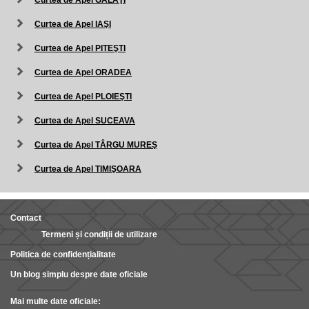
Curtea de Apel GALAŢI
Curtea de Apel IAŞI
Curtea de Apel PITEŞTI
Curtea de Apel ORADEA
Curtea de Apel PLOIEŞTI
Curtea de Apel SUCEAVA
Curtea de Apel TÂRGU MUREŞ
Curtea de Apel TIMIŞOARA
Contact
Termeni și condiții de utilizare
Politica de confidențialitate
Un blog simplu despre date oficiale
Mai multe date oficiale: