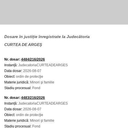
Dosare în justiție înregistrate la Judecătoria
CURTEA DE ARGEŞ
Nr. dosar:
4484/216/2026
Instanță:
JudecatoriaCURTEADEARGES
Data dosar:
2026-08-07
Obiect:
ordin de protecţie
Materie juridică:
Minori şi familie
Stadiu procesual:
Fond
Nr. dosar:
4483/216/2026
Instanță:
JudecatoriaCURTEADEARGES
Data dosar:
2026-08-07
Obiect:
ordin de protecţie
Materie juridică:
Minori şi familie
Stadiu procesual:
Fond