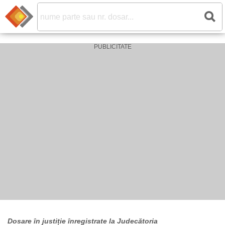
Dosare în justiție înregistrate la Judecătoria