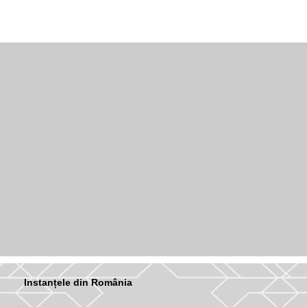
Instanțele din România