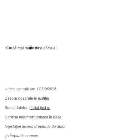
Caută mai multe date oficiale:
Ultima actualizare: 08/08/2026
Despre dosarele în justiție
Sursa datelor:
portal.just.ro
Conține informații publice în baza
legislației privind drepturile de autor
și drepturile conexe