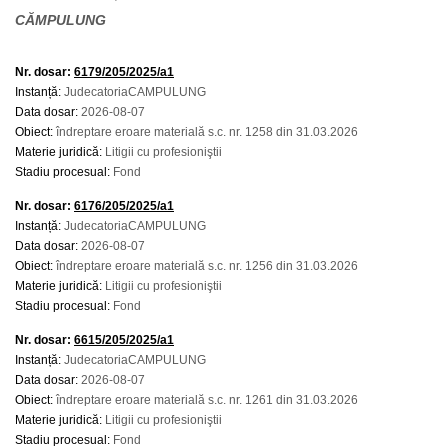
CĂMPULUNG
Nr. dosar:
6179/205/2025/a1
Instanță:
JudecatoriaCAMPULUNG
Data dosar:
2026-08-07
Obiect:
îndreptare eroare materială s.c. nr. 1258 din 31.03.2026
Materie juridică:
Litigii cu profesioniştii
Stadiu procesual:
Fond
Nr. dosar:
6176/205/2025/a1
Instanță:
JudecatoriaCAMPULUNG
Data dosar:
2026-08-07
Obiect:
îndreptare eroare materială s.c. nr. 1256 din 31.03.2026
Materie juridică:
Litigii cu profesioniştii
Stadiu procesual:
Fond
Nr. dosar:
6615/205/2025/a1
Instanță:
JudecatoriaCAMPULUNG
Data dosar:
2026-08-07
Obiect:
îndreptare eroare materială s.c. nr. 1261 din 31.03.2026
Materie juridică:
Litigii cu profesioniştii
Stadiu procesual:
Fond