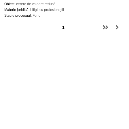
Obiect:
cerere de valoare redusă
Materie juridică:
Litigii cu profesioniştii
Stadiu procesual:
Fond