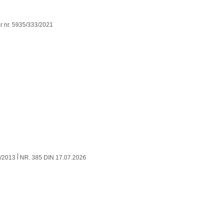
ar nr. 5935/333/2021
4/2013 Î NR. 385 DIN 17.07.2026