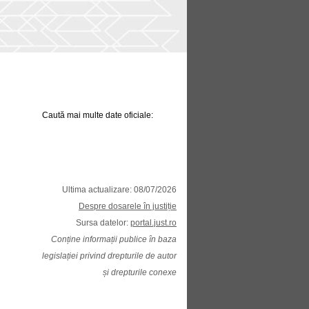
Caută mai multe date oficiale:
Ultima actualizare: 08/07/2026
Despre dosarele în justiție
Sursa datelor:
portal.just.ro
Conține informații publice în baza
legislației privind drepturile de autor
și drepturile conexe