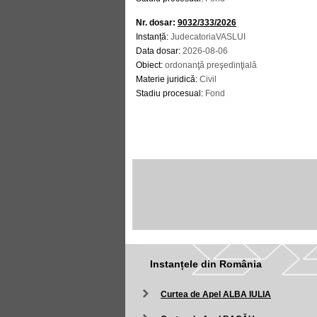
Nr. dosar:
9032/333/2026
Instanță:
JudecatoriaVASLUI
Data dosar:
2026-08-06
Obiect:
ordonanţă preşedinţială
Materie juridică:
Civil
Stadiu procesual:
Fond
Instanțele din România
Curtea de Apel ALBA IULIA