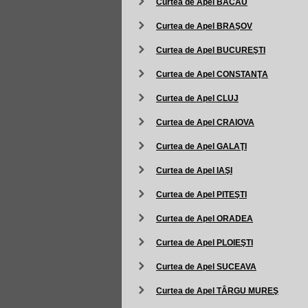
Curtea de Apel BACĂU
Curtea de Apel BRAŞOV
Curtea de Apel BUCUREŞTI
Curtea de Apel CONSTANŢA
Curtea de Apel CLUJ
Curtea de Apel CRAIOVA
Curtea de Apel GALAŢI
Curtea de Apel IAŞI
Curtea de Apel PITEŞTI
Curtea de Apel ORADEA
Curtea de Apel PLOIEŞTI
Curtea de Apel SUCEAVA
Curtea de Apel TÂRGU MUREŞ