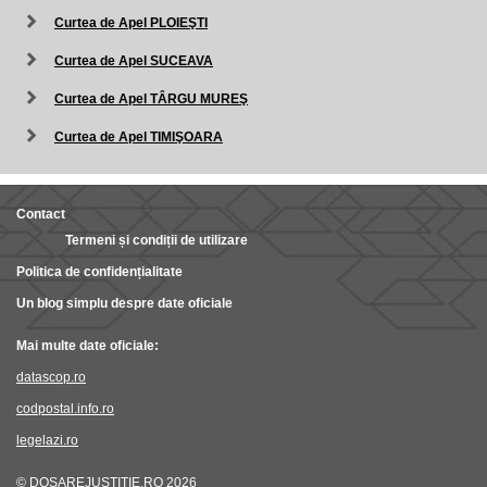
Curtea de Apel PLOIEŞTI
Curtea de Apel SUCEAVA
Curtea de Apel TÂRGU MUREŞ
Curtea de Apel TIMIŞOARA
Contact
Termeni și condiții de utilizare
Politica de confidențialitate
Un blog simplu despre date oficiale
Mai multe date oficiale:
datascop.ro
codpostal.info.ro
legelazi.ro
© DOSAREJUSTITIE.RO 2026