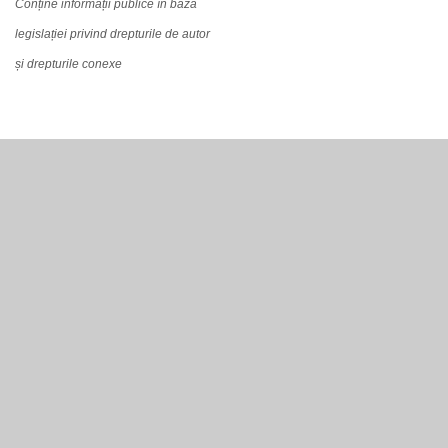
Conține informații publice în baza
legislației privind drepturile de autor
și drepturile conexe