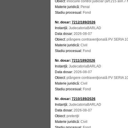
Obiect:
înlocuire control judiciar (art.215 alin.
Materie juridică:
Penal
Stadiu procesual:
Fond
Nr. dosar:
7212/189/2026
Instanță:
JudecatoriaBARLAD
Data dosar:
2026-08-07
Obiect:
plângere contravenţională PV SERIA
Materie juridică:
Civil
Stadiu procesual:
Fond
Nr. dosar:
7211/189/2026
Instanță:
JudecatoriaBARLAD
Data dosar:
2026-08-07
Obiect:
plângere contravenţională PV SERIA
Materie juridică:
Civil
Stadiu procesual:
Fond
Nr. dosar:
7210/189/2026
Instanță:
JudecatoriaBARLAD
Data dosar:
2026-08-07
Obiect:
pretenţii
Materie juridică:
Civil
Stadiu procesual:
Fond