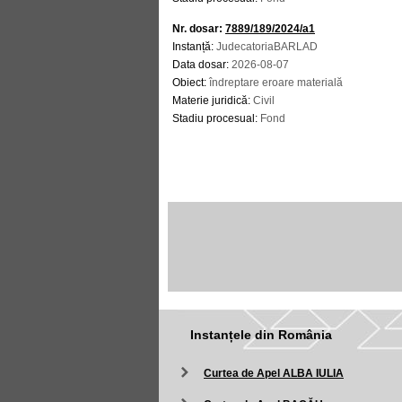
Nr. dosar:
7889/189/2024/a1
Instanță:
JudecatoriaBARLAD
Data dosar:
2026-08-07
Obiect:
îndreptare eroare materială
Materie juridică:
Civil
Stadiu procesual:
Fond
Instanțele din România
Curtea de Apel ALBA IULIA