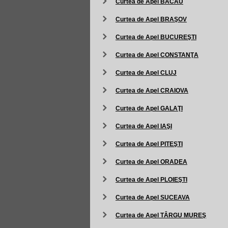
Curtea de Apel BACĂU
Curtea de Apel BRAŞOV
Curtea de Apel BUCUREŞTI
Curtea de Apel CONSTANŢA
Curtea de Apel CLUJ
Curtea de Apel CRAIOVA
Curtea de Apel GALAŢI
Curtea de Apel IAŞI
Curtea de Apel PITEŞTI
Curtea de Apel ORADEA
Curtea de Apel PLOIEŞTI
Curtea de Apel SUCEAVA
Curtea de Apel TÂRGU MUREŞ