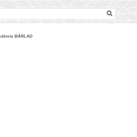
decătoria BÂRLAD