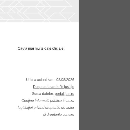
Caută mai multe date oficiale:
Ultima actualizare: 08/08/2026
Despre dosarele în justiție
Sursa datelor:
portal.just.ro
Conține informații publice în baza
legislației privind drepturile de autor
și drepturile conexe