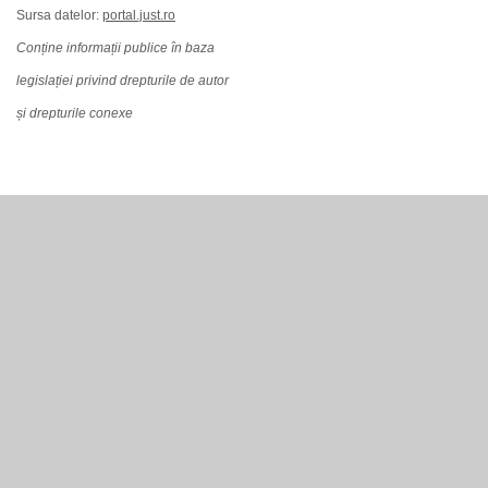
Sursa datelor:
portal.just.ro
Conține informații publice în baza
legislației privind drepturile de autor
și drepturile conexe