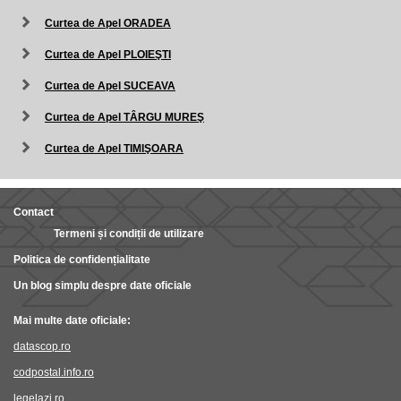
Curtea de Apel ORADEA
Curtea de Apel PLOIEŞTI
Curtea de Apel SUCEAVA
Curtea de Apel TÂRGU MUREŞ
Curtea de Apel TIMIŞOARA
Contact
Termeni și condiții de utilizare
Politica de confidențialitate
Un blog simplu despre date oficiale
Mai multe date oficiale:
datascop.ro
codpostal.info.ro
legelazi.ro