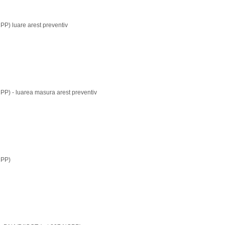
CPP) luare arest preventiv
CPP) - luarea masura arest preventiv
CPP)