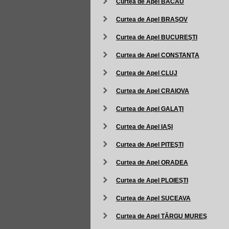
Curtea de Apel BACĂU
Curtea de Apel BRAŞOV
Curtea de Apel BUCUREŞTI
Curtea de Apel CONSTANŢA
Curtea de Apel CLUJ
Curtea de Apel CRAIOVA
Curtea de Apel GALAŢI
Curtea de Apel IAŞI
Curtea de Apel PITEŞTI
Curtea de Apel ORADEA
Curtea de Apel PLOIEŞTI
Curtea de Apel SUCEAVA
Curtea de Apel TÂRGU MUREŞ