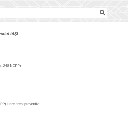
nalul IAŞI
art.248 NCPP)
CPP) luare arest preventiv