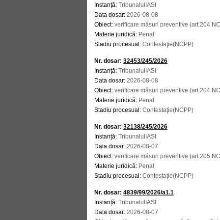
Instanță:
TribunalulIASI
Data dosar:
2026-08-08
Obiect:
verificare măsuri preventive (art.204 N
Materie juridică:
Penal
Stadiu procesual:
Contestaţie(NCPP)
Nr. dosar:
32453/245/2026
Instanță:
TribunalulIASI
Data dosar:
2026-08-08
Obiect:
verificare măsuri preventive (art.204 N
Materie juridică:
Penal
Stadiu procesual:
Contestaţie(NCPP)
Nr. dosar:
32138/245/2026
Instanță:
TribunalulIASI
Data dosar:
2026-08-07
Obiect:
verificare măsuri preventive (art.205 N
Materie juridică:
Penal
Stadiu procesual:
Contestaţie(NCPP)
Nr. dosar:
4839/99/2026/a1.1
Instanță:
TribunalulIASI
Data dosar:
2026-08-07