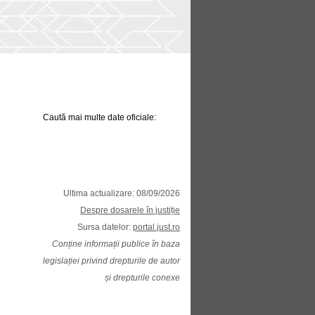
Caută mai multe date oficiale:
Ultima actualizare: 08/09/2026
Despre dosarele în justiție
Sursa datelor:
portal.just.ro
Conține informații publice în baza
legislației privind drepturile de autor
și drepturile conexe