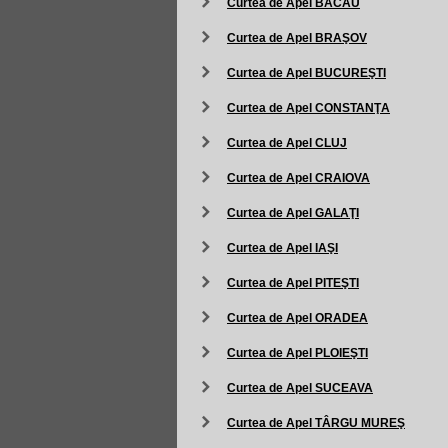
Curtea de Apel BACĂU
Curtea de Apel BRAŞOV
Curtea de Apel BUCUREŞTI
Curtea de Apel CONSTANŢA
Curtea de Apel CLUJ
Curtea de Apel CRAIOVA
Curtea de Apel GALAŢI
Curtea de Apel IAŞI
Curtea de Apel PITEŞTI
Curtea de Apel ORADEA
Curtea de Apel PLOIEŞTI
Curtea de Apel SUCEAVA
Curtea de Apel TÂRGU MUREŞ