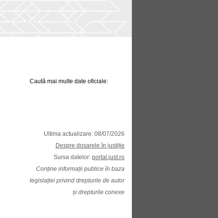
Caută mai multe date oficiale:
Ultima actualizare: 08/07/2026
Despre dosarele în justiție
Sursa datelor:
portal.just.ro
Conține informații publice în baza
legislației privind drepturile de autor
și drepturile conexe