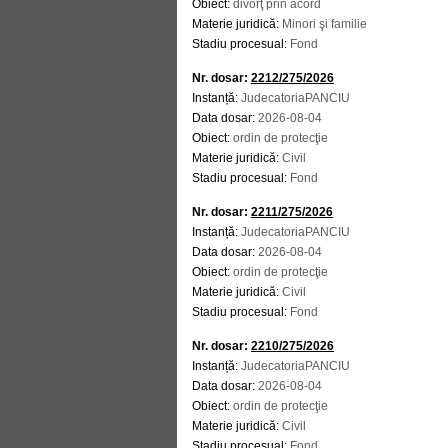
Obiect:
divorţ prin acord
Materie juridică:
Minori şi familie
Stadiu procesual:
Fond
Nr. dosar:
2212/275/2026
Instanță:
JudecatoriaPANCIU
Data dosar:
2026-08-04
Obiect:
ordin de protecţie
Materie juridică:
Civil
Stadiu procesual:
Fond
Nr. dosar:
2211/275/2026
Instanță:
JudecatoriaPANCIU
Data dosar:
2026-08-04
Obiect:
ordin de protecţie
Materie juridică:
Civil
Stadiu procesual:
Fond
Nr. dosar:
2210/275/2026
Instanță:
JudecatoriaPANCIU
Data dosar:
2026-08-04
Obiect:
ordin de protecţie
Materie juridică:
Civil
Stadiu procesual:
Fond