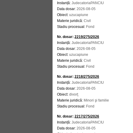
Instanță:
JudecatoriaPANCIU
Data dosar:
2026-08-05
Obiect:
uzucapiune
Materie juridică:
Civil
Stadiu procesual:
Fond
Nr. dosar:
2219/275/2026
Instanță:
JudecatoriaPANCIU
Data dosar:
2026-08-05
Obiect:
uzucapiune
Materie juridică:
Civil
Stadiu procesual:
Fond
Nr. dosar:
2218/275/2026
Instanță:
JudecatoriaPANCIU
Data dosar:
2026-08-05
Obiect:
divorţ
Materie juridică:
Minori şi familie
Stadiu procesual:
Fond
Nr. dosar:
2217/275/2026
Instanță:
JudecatoriaPANCIU
Data dosar:
2026-08-05