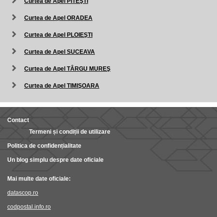
Curtea de Apel PITEŞTI
Curtea de Apel ORADEA
Curtea de Apel PLOIEŞTI
Curtea de Apel SUCEAVA
Curtea de Apel TÂRGU MUREŞ
Curtea de Apel TIMIŞOARA
Contact
Termeni și condiții de utilizare
Politica de confidențialitate
Un blog simplu despre date oficiale
Mai multe date oficiale:
datascop.ro
codpostal.info.ro