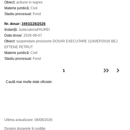
Obiect:
actiune in regres
Materie juridică:
Civil
Stadiu procesual:
Fond
Nr. dosar:
3493/228/2026
Instanță:
JudecatoriaFAUREI
Data dosar:
2026-08-07
Obiect:
suspendare provizorie DOSAR EXECUTARE 1100/EP/2026 BEJ
EFTENE PETRUT
Materie juridică:
Civil
Stadiu procesual:
Fond
Caută mai multe date oficiale:
Ultima actualizare: 08/08/2026
Despre dosarele în justiție