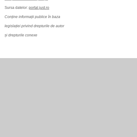
Sursa datelor:
portal.just.ro
Conține informații publice în baza
legislației privind drepturile de autor
și drepturile conexe