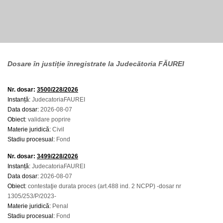
Dosare în justiție înregistrate la Judecătoria FĂUREI
Nr. dosar:
3500/228/2026
Instanță:
JudecatoriaFAUREI
Data dosar:
2026-08-07
Obiect:
validare poprire
Materie juridică:
Civil
Stadiu procesual:
Fond
Nr. dosar:
3499/228/2026
Instanță:
JudecatoriaFAUREI
Data dosar:
2026-08-07
Obiect:
contestaţie durata proces (art.488 ind. 2 NCPP) -dosar nr
1305/253/P/2023-
Materie juridică:
Penal
Stadiu procesual:
Fond