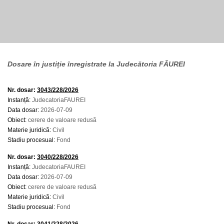
Dosare în justiție înregistrate la Judecătoria FĂUREI
Nr. dosar:
3043/228/2026
Instanță:
JudecatoriaFAUREI
Data dosar:
2026-07-09
Obiect:
cerere de valoare redusă
Materie juridică:
Civil
Stadiu procesual:
Fond
Nr. dosar:
3040/228/2026
Instanță:
JudecatoriaFAUREI
Data dosar:
2026-07-09
Obiect:
cerere de valoare redusă
Materie juridică:
Civil
Stadiu procesual:
Fond