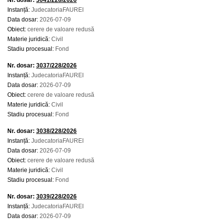
Nr. dosar:
3041/228/2026
Instanță:
JudecatoriaFAUREI
Data dosar:
2026-07-09
Obiect:
cerere de valoare redusă
Materie juridică:
Civil
Stadiu procesual:
Fond
Nr. dosar:
3037/228/2026
Instanță:
JudecatoriaFAUREI
Data dosar:
2026-07-09
Obiect:
cerere de valoare redusă
Materie juridică:
Civil
Stadiu procesual:
Fond
Nr. dosar:
3038/228/2026
Instanță:
JudecatoriaFAUREI
Data dosar:
2026-07-09
Obiect:
cerere de valoare redusă
Materie juridică:
Civil
Stadiu procesual:
Fond
Nr. dosar:
3039/228/2026
Instanță:
JudecatoriaFAUREI
Data dosar:
2026-07-09