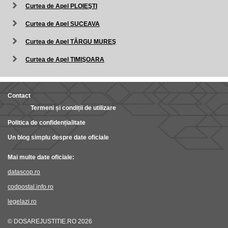
Curtea de Apel PLOIEŞTI
Curtea de Apel SUCEAVA
Curtea de Apel TÂRGU MUREŞ
Curtea de Apel TIMIŞOARA
Contact
Termeni și condiții de utilizare
Politica de confidențialitate
Un blog simplu despre date oficiale
Mai multe date oficiale:
datascop.ro
codpostal.info.ro
legelazi.ro
© DOSAREJUSTITIE.RO 2026