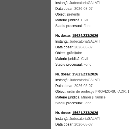
Instanță:
JudecatoriaGALATI
Data dosar:
2026-08-07
Obiect:
pretenţii
Materie juridică:
Civil
Stadiu procesual:
Fond
Nr. dosar:
15624/233/2026
Instanță:
JudecatoriaGALATI
Data dosar:
2026-08-07
Obiect:
grăniţuire
Materie juridică:
Civil
Stadiu procesual:
Fond
Nr. dosar:
15623/233/2026
Instanță:
JudecatoriaGALATI
Data dosar:
2026-08-07
Obiect:
ordin de protecţie PROVIZORIU- ADR
Materie juridică:
Minori şi familie
Stadiu procesual:
Fond
Nr. dosar:
15621/233/2026
Instanță:
JudecatoriaGALATI
Data dosar:
2026-08-07