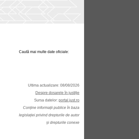
Caută mai multe date oficiale:
Ultima actualizare: 08/08/2026
Despre dosarele în justiție
Sursa datelor:
portal.just.ro
Conține informații publice în baza
legislației privind drepturile de autor
și drepturile conexe