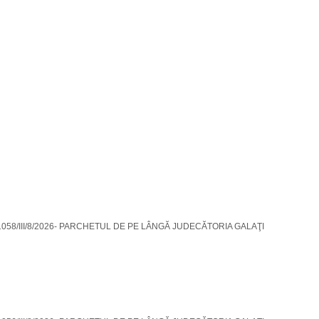
. 1058/III/8/2026- PARCHETUL DE PE LÂNGĂ JUDECĂTORIA GALAŢI