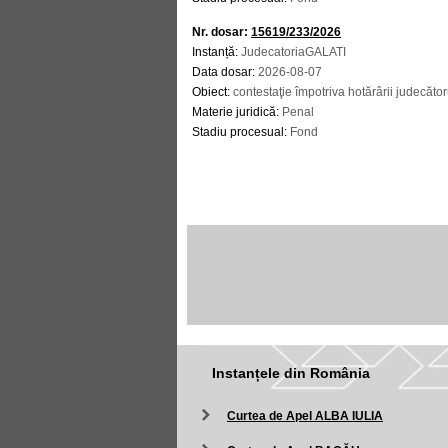
Nr. dosar:
15619/233/2026
Instanță:
JudecatoriaGALATI
Data dosar:
2026-08-07
Obiect:
contestaţie împotriva hotărârii judecăto
Materie juridică:
Penal
Stadiu procesual:
Fond
Instanțele din România
Curtea de Apel ALBA IULIA