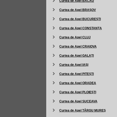
Curtea de Apel BACĂU
Curtea de Apel BRAŞOV
Curtea de Apel BUCUREŞTI
Curtea de Apel CONSTANŢA
Curtea de Apel CLUJ
Curtea de Apel CRAIOVA
Curtea de Apel GALAŢI
Curtea de Apel IAŞI
Curtea de Apel PITEŞTI
Curtea de Apel ORADEA
Curtea de Apel PLOIEŞTI
Curtea de Apel SUCEAVA
Curtea de Apel TÂRGU MUREŞ