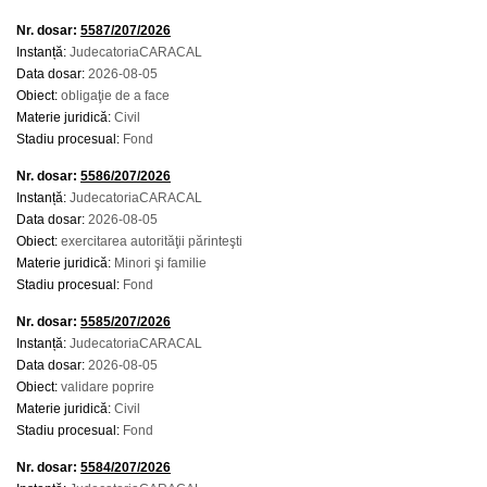
Nr. dosar:
5587/207/2026
Instanță:
JudecatoriaCARACAL
Data dosar:
2026-08-05
Obiect:
obligaţie de a face
Materie juridică:
Civil
Stadiu procesual:
Fond
Nr. dosar:
5586/207/2026
Instanță:
JudecatoriaCARACAL
Data dosar:
2026-08-05
Obiect:
exercitarea autorităţii părinteşti
Materie juridică:
Minori şi familie
Stadiu procesual:
Fond
Nr. dosar:
5585/207/2026
Instanță:
JudecatoriaCARACAL
Data dosar:
2026-08-05
Obiect:
validare poprire
Materie juridică:
Civil
Stadiu procesual:
Fond
Nr. dosar:
5584/207/2026