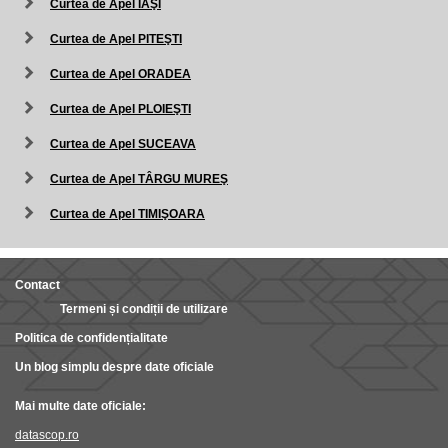
Curtea de Apel IAŞI
Curtea de Apel PITEŞTI
Curtea de Apel ORADEA
Curtea de Apel PLOIEŞTI
Curtea de Apel SUCEAVA
Curtea de Apel TÂRGU MUREŞ
Curtea de Apel TIMIŞOARA
Contact
Termeni și condiții de utilizare
Politica de confidențialitate
Un blog simplu despre date oficiale
Mai multe date oficiale:
datascop.ro