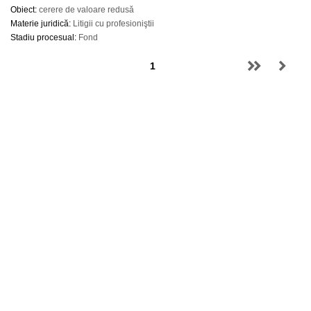
Obiect:
cerere de valoare redusă
Materie juridică:
Litigii cu profesioniştii
Stadiu procesual:
Fond