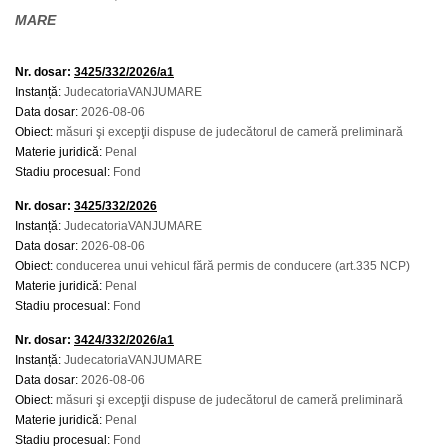
MARE
Nr. dosar:
3425/332/2026/a1
Instanță:
JudecatoriaVANJUMARE
Data dosar:
2026-08-06
Obiect:
măsuri şi excepţii dispuse de judecătorul de cameră preliminară
Materie juridică:
Penal
Stadiu procesual:
Fond
Nr. dosar:
3425/332/2026
Instanță:
JudecatoriaVANJUMARE
Data dosar:
2026-08-06
Obiect:
conducerea unui vehicul fără permis de conducere (art.335 NCP)
Materie juridică:
Penal
Stadiu procesual:
Fond
Nr. dosar:
3424/332/2026/a1
Instanță:
JudecatoriaVANJUMARE
Data dosar:
2026-08-06
Obiect:
măsuri şi excepţii dispuse de judecătorul de cameră preliminară
Materie juridică:
Penal
Stadiu procesual:
Fond