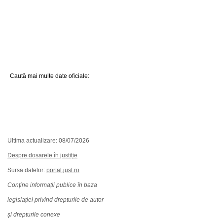
Caută mai multe date oficiale:
Ultima actualizare: 08/07/2026
Despre dosarele în justiție
Sursa datelor:
portal.just.ro
Conține informații publice în baza
legislației privind drepturile de autor
și drepturile conexe