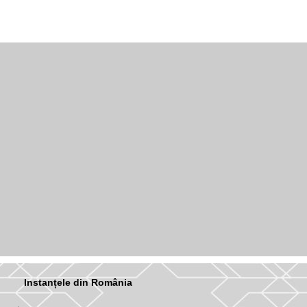
Instanțele din România