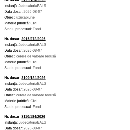
Nr. dosar:
3123/184/2026
Instanță:
JudecatoriaBALS
Data dosar:
2026-08-07
Obiect:
uzucapiune
Materie juridică:
Civil
Stadiu procesual:
Fond
Nr. dosar:
3915/278/2026
Instanță:
JudecatoriaBALS
Data dosar:
2026-08-07
Obiect:
cerere de valoare redusă
Materie juridică:
Civil
Stadiu procesual:
Fond
Nr. dosar:
3109/184/2026
Instanță:
JudecatoriaBALS
Data dosar:
2026-08-07
Obiect:
cerere de valoare redusă
Materie juridică:
Civil
Stadiu procesual:
Fond
Nr. dosar:
3110/184/2026
Instanță:
JudecatoriaBALS
Data dosar:
2026-08-07