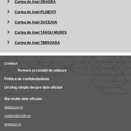
Curtea de Apel ORADEA
Curtea de Apel PLOIEŞTI
Curtea de Apel SUCEAVA
Curtea de Apel TÂRGU MUREŞ
Curtea de Apel TIMIŞOARA
Contact
Termeni și condiții de utilizare
Politica de confidențialitate
Un blog simplu despre date oficiale
Mai multe date oficiale:
datascop.ro
codpostal.info.ro
legelazi.ro