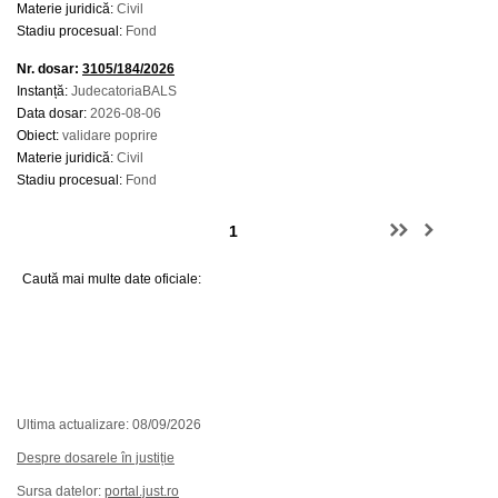
Materie juridică:
Civil
Stadiu procesual:
Fond
Nr. dosar:
3105/184/2026
Instanță:
JudecatoriaBALS
Data dosar:
2026-08-06
Obiect:
validare poprire
Materie juridică:
Civil
Stadiu procesual:
Fond
Caută mai multe date oficiale:
Ultima actualizare: 08/09/2026
Despre dosarele în justiție
Sursa datelor:
portal.just.ro