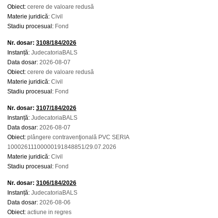
Obiect:
cerere de valoare redusă
Materie juridică:
Civil
Stadiu procesual:
Fond
Nr. dosar:
3108/184/2026
Instanță:
JudecatoriaBALS
Data dosar:
2026-08-07
Obiect:
cerere de valoare redusă
Materie juridică:
Civil
Stadiu procesual:
Fond
Nr. dosar:
3107/184/2026
Instanță:
JudecatoriaBALS
Data dosar:
2026-08-07
Obiect:
plângere contravenţională PVC SERIA
10002611100000191848851/29.07.2026
Materie juridică:
Civil
Stadiu procesual:
Fond
Nr. dosar:
3106/184/2026
Instanță:
JudecatoriaBALS
Data dosar:
2026-08-06
Obiect:
actiune in regres