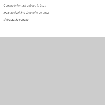
Conține informații publice în baza
legislației privind drepturile de autor
și drepturile conexe