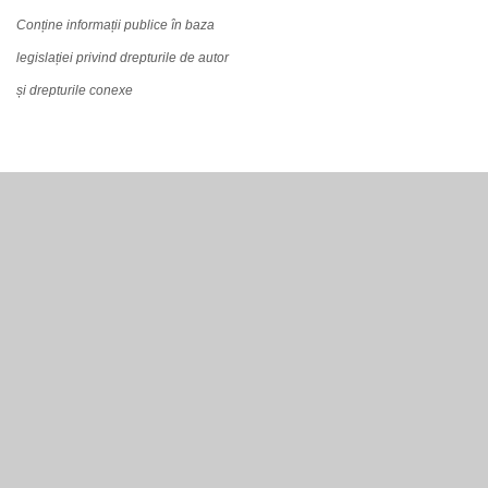
Conține informații publice în baza
legislației privind drepturile de autor
și drepturile conexe