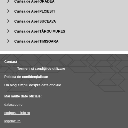
Curtea de Apel ORADEA
Curtea de Apel PLOIEŞTI
Curtea de Apel SUCEAVA
Curtea de Apel TÂRGU MUREŞ
Curtea de Apel TIMIŞOARA
Contact
Termeni și condiții de utilizare
Politica de confidențialitate
Un blog simplu despre date oficiale
Mai multe date oficiale:
datascop.ro
codpostal.info.ro
legelazi.ro