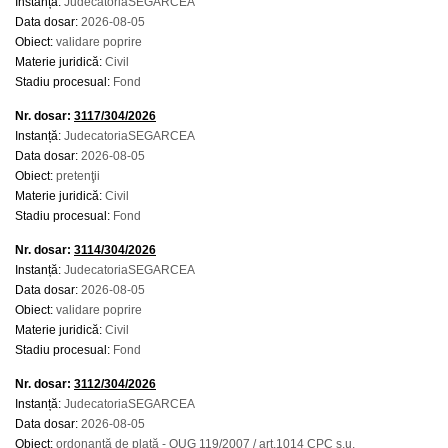
Instanță:
JudecatoriaSEGARCEA
Data dosar:
2026-08-05
Obiect:
validare poprire
Materie juridică:
Civil
Stadiu procesual:
Fond
Nr. dosar:
3117/304/2026
Instanță:
JudecatoriaSEGARCEA
Data dosar:
2026-08-05
Obiect:
pretenţii
Materie juridică:
Civil
Stadiu procesual:
Fond
Nr. dosar:
3114/304/2026
Instanță:
JudecatoriaSEGARCEA
Data dosar:
2026-08-05
Obiect:
validare poprire
Materie juridică:
Civil
Stadiu procesual:
Fond
Nr. dosar:
3112/304/2026
Instanță:
JudecatoriaSEGARCEA
Data dosar:
2026-08-05
Obiect:
ordonanţă de plată - OUG 119/2007 / art.1014 CPC ş.u.