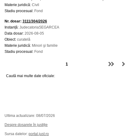
Materie juridică:
Civil
Stadiu procesual:
Fond
Nr. dosar:
3111/304/2026
Instanță:
JudecatoriaSEGARCEA
Data dosar:
2026-08-05
Obiect:
curatelă
Materie juridică:
Minori şi familie
Stadiu procesual:
Fond
Caută mai multe date oficiale:
Ultima actualizare: 08/07/2026
Despre dosarele în justiție
Sursa datelor:
portal.just.ro