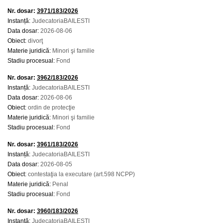
Nr. dosar:
3971/183/2026
Instanță:
JudecatoriaBAILESTI
Data dosar:
2026-08-06
Obiect:
divorţ
Materie juridică:
Minori şi familie
Stadiu procesual:
Fond
Nr. dosar:
3962/183/2026
Instanță:
JudecatoriaBAILESTI
Data dosar:
2026-08-06
Obiect:
ordin de protecţie
Materie juridică:
Minori şi familie
Stadiu procesual:
Fond
Nr. dosar:
3961/183/2026
Instanță:
JudecatoriaBAILESTI
Data dosar:
2026-08-05
Obiect:
contestaţia la executare (art.598 NCPP)
Materie juridică:
Penal
Stadiu procesual:
Fond
Nr. dosar:
3960/183/2026
Instanță:
JudecatoriaBAILESTI