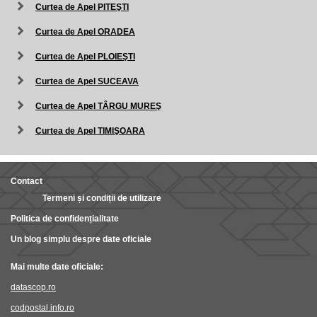
Curtea de Apel PITEŞTI
Curtea de Apel ORADEA
Curtea de Apel PLOIEŞTI
Curtea de Apel SUCEAVA
Curtea de Apel TÂRGU MUREŞ
Curtea de Apel TIMIŞOARA
Contact
Termeni și condiții de utilizare
Politica de confidențialitate
Un blog simplu despre date oficiale
Mai multe date oficiale:
datascop.ro
codpostal.info.ro