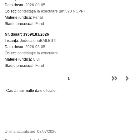
Data dosar:
2026-08-05
Obiect:
contestaţia la executare (art.598 NCPP)
Materie juridică:
Penal
Stadiu procesual:
Fond
Nr. dosar:
3959/183/2026
Instanță:
JudecatoriaBAILESTI
Data dosar:
2026-08-05
Obiect:
contestaţie la executare
Materie juridică:
Civil
Stadiu procesual:
Fond
Caută mai multe date oficiale:
Ultima actualizare: 08/07/2026