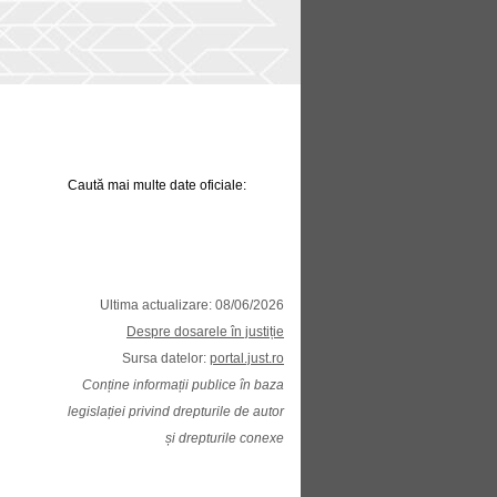
Caută mai multe date oficiale:
Ultima actualizare: 08/06/2026
Despre dosarele în justiție
Sursa datelor:
portal.just.ro
Conține informații publice în baza
legislației privind drepturile de autor
și drepturile conexe