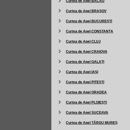
Curtea de Apel BACĂU
Curtea de Apel BRAŞOV
Curtea de Apel BUCUREŞTI
Curtea de Apel CONSTANŢA
Curtea de Apel CLUJ
Curtea de Apel CRAIOVA
Curtea de Apel GALAŢI
Curtea de Apel IAŞI
Curtea de Apel PITEŞTI
Curtea de Apel ORADEA
Curtea de Apel PLOIEŞTI
Curtea de Apel SUCEAVA
Curtea de Apel TÂRGU MUREŞ