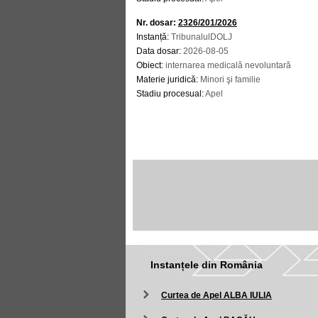
Nr. dosar:
2326/201/2026
Instanță:
TribunalulDOLJ
Data dosar:
2026-08-05
Obiect:
internarea medicală nevoluntară
Materie juridică:
Minori şi familie
Stadiu procesual:
Apel
Instanțele din România
Curtea de Apel ALBA IULIA