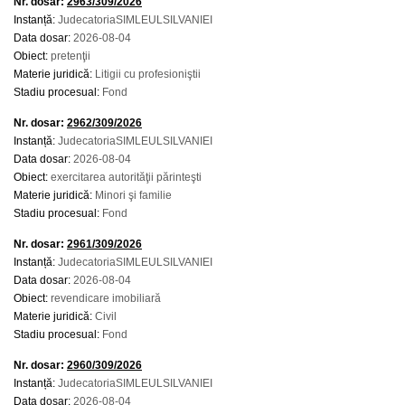
Nr. dosar:
2963/309/2026
Instanță:
JudecatoriaSIMLEULSILVANIEI
Data dosar:
2026-08-04
Obiect:
pretenţii
Materie juridică:
Litigii cu profesioniştii
Stadiu procesual:
Fond
Nr. dosar:
2962/309/2026
Instanță:
JudecatoriaSIMLEULSILVANIEI
Data dosar:
2026-08-04
Obiect:
exercitarea autorităţii părinteşti
Materie juridică:
Minori şi familie
Stadiu procesual:
Fond
Nr. dosar:
2961/309/2026
Instanță:
JudecatoriaSIMLEULSILVANIEI
Data dosar:
2026-08-04
Obiect:
revendicare imobiliară
Materie juridică:
Civil
Stadiu procesual:
Fond
Nr. dosar:
2960/309/2026
Instanță:
JudecatoriaSIMLEULSILVANIEI
Data dosar:
2026-08-04