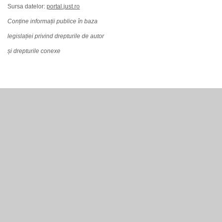
Sursa datelor:
portal.just.ro
Conține informații publice în baza
legislației privind drepturile de autor
și drepturile conexe