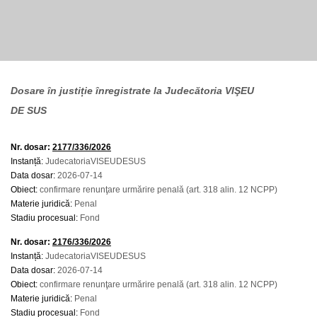
Dosare în justiție înregistrate la Judecătoria VIŞEU
DE SUS
Nr. dosar:
2177/336/2026
Instanță:
JudecatoriaVISEUDESUS
Data dosar:
2026-07-14
Obiect:
confirmare renunţare urmărire penală (art. 318 alin. 12 NCPP)
Materie juridică:
Penal
Stadiu procesual:
Fond
Nr. dosar:
2176/336/2026
Instanță:
JudecatoriaVISEUDESUS
Data dosar:
2026-07-14
Obiect:
confirmare renunţare urmărire penală (art. 318 alin. 12 NCPP)
Materie juridică:
Penal
Stadiu procesual:
Fond