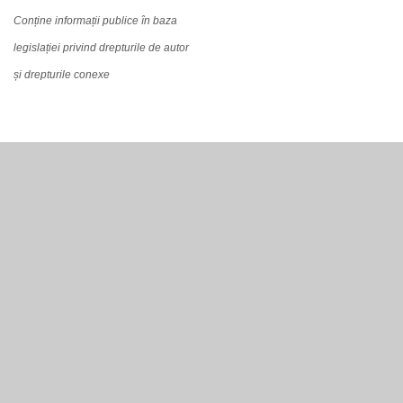
Conține informații publice în baza
legislației privind drepturile de autor
și drepturile conexe