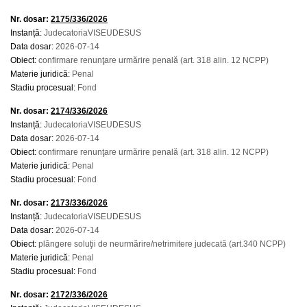
Nr. dosar:
2175/336/2026
Instanță:
JudecatoriaVISEUDESUS
Data dosar:
2026-07-14
Obiect:
confirmare renunţare urmărire penală (art. 318 alin. 12 NCPP)
Materie juridică:
Penal
Stadiu procesual:
Fond
Nr. dosar:
2174/336/2026
Instanță:
JudecatoriaVISEUDESUS
Data dosar:
2026-07-14
Obiect:
confirmare renunţare urmărire penală (art. 318 alin. 12 NCPP)
Materie juridică:
Penal
Stadiu procesual:
Fond
Nr. dosar:
2173/336/2026
Instanță:
JudecatoriaVISEUDESUS
Data dosar:
2026-07-14
Obiect:
plângere soluţii de neurmărire/netrimitere judecată (art.340 NCPP)
Materie juridică:
Penal
Stadiu procesual:
Fond
Nr. dosar:
2172/336/2026