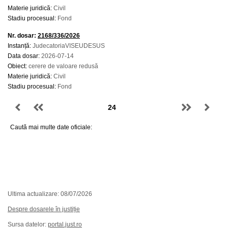
Materie juridică:
Civil
Stadiu procesual:
Fond
Nr. dosar:
2168/336/2026
Instanță:
JudecatoriaVISEUDESUS
Data dosar:
2026-07-14
Obiect:
cerere de valoare redusă
Materie juridică:
Civil
Stadiu procesual:
Fond
Caută mai multe date oficiale:
Ultima actualizare: 08/07/2026
Despre dosarele în justiție
Sursa datelor:
portal.just.ro