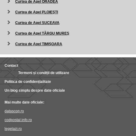
Curtea de Apel ORADEA
Curtea de Apel PLOIEŞTI
Curtea de Apel SUCEAVA
Curtea de Apel TÂRGU MUREŞ
Curtea de Apel TIMIŞOARA
Contact
Termeni și condiții de utilizare
Politica de confidențialitate
Un blog simplu despre date oficiale
Mai multe date oficiale:
datascop.ro
codpostal.info.ro
legelazi.ro