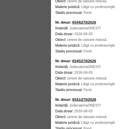
Obiect:
cerere de valoare redusă
Materie juridică:
Litigii cu profesioniştii
Stadiu procesual:
Fond
Nr. dosar:
6544/270/2026
Instanță:
JudecatoriaONESTI
Data dosar:
2026-08-05
Obiect:
cerere de valoare redusă
Materie juridică:
Litigii cu profesioniştii
Stadiu procesual:
Fond
Nr. dosar:
6545/270/2026
Instanță:
JudecatoriaONESTI
Data dosar:
2026-08-05
Obiect:
cerere de valoare redusă
Materie juridică:
Litigii cu profesioniştii
Stadiu procesual:
Fond
Nr. dosar:
6541/270/2026
Instanță:
JudecatoriaONESTI
Data dosar:
2026-08-05
Obiect:
cerere de valoare redusă
Materie juridică:
Litigii cu profesioniştii
Stadiu procesual:
Fond