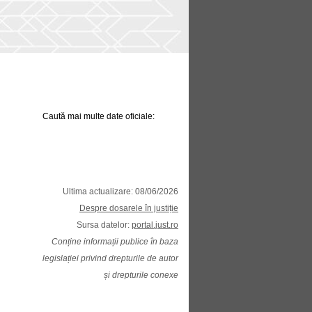
Caută mai multe date oficiale:
Ultima actualizare: 08/06/2026
Despre dosarele în justiție
Sursa datelor:
portal.just.ro
Conține informații publice în baza
legislației privind drepturile de autor
și drepturile conexe