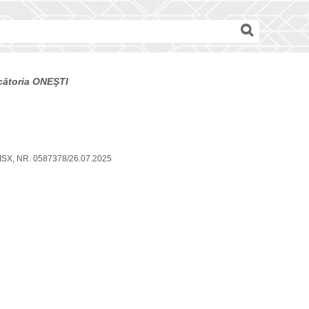
ecătoria ONEŞTI
PISX, NR. 0587378/26.07.2025