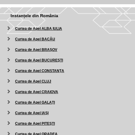
Instanțele din România
Curtea de Apel ALBA IULIA
Curtea de Apel BACĂU
Curtea de Apel BRAŞOV
Curtea de Apel BUCUREŞTI
Curtea de Apel CONSTANŢA
Curtea de Apel CLUJ
Curtea de Apel CRAIOVA
Curtea de Apel GALAŢI
Curtea de Apel IAŞI
Curtea de Apel PITEŞTI
Curtea de Apel ORADEA