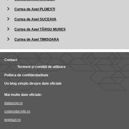
Curtea de Apel PLOIEŞTI
Curtea de Apel SUCEAVA
Curtea de Apel TÂRGU MUREŞ
Curtea de Apel TIMIŞOARA
Contact
Termeni și condiții de utilizare
Politica de confidențialitate
Un blog simplu despre date oficiale
Mai multe date oficiale:
datascop.ro
codpostal.info.ro
legelazi.ro