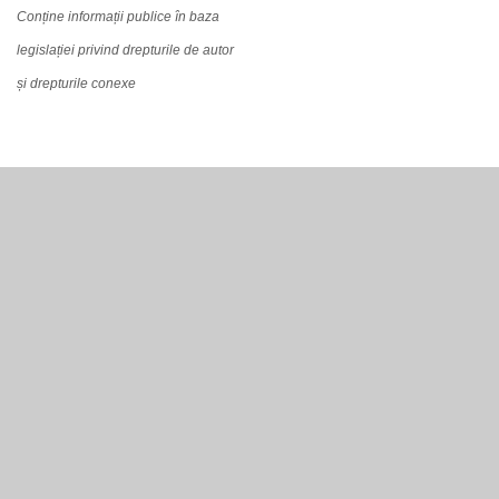
Conține informații publice în baza
legislației privind drepturile de autor
și drepturile conexe