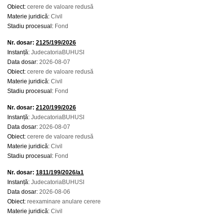
Obiect:
cerere de valoare redusă
Materie juridică:
Civil
Stadiu procesual:
Fond
Nr. dosar:
2125/199/2026
Instanță:
JudecatoriaBUHUSI
Data dosar:
2026-08-07
Obiect:
cerere de valoare redusă
Materie juridică:
Civil
Stadiu procesual:
Fond
Nr. dosar:
2120/199/2026
Instanță:
JudecatoriaBUHUSI
Data dosar:
2026-08-07
Obiect:
cerere de valoare redusă
Materie juridică:
Civil
Stadiu procesual:
Fond
Nr. dosar:
1811/199/2026/a1
Instanță:
JudecatoriaBUHUSI
Data dosar:
2026-08-06
Obiect:
reexaminare anulare cerere
Materie juridică:
Civil