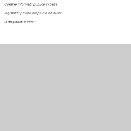
Conține informații publice în baza
legislației privind drepturile de autor
și drepturile conexe