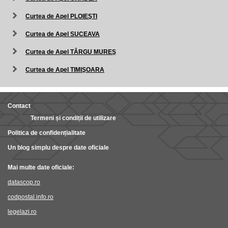
Curtea de Apel PLOIEŞTI
Curtea de Apel SUCEAVA
Curtea de Apel TÂRGU MUREŞ
Curtea de Apel TIMIŞOARA
Contact
Termeni și condiții de utilizare
Politica de confidențialitate
Un blog simplu despre date oficiale
Mai multe date oficiale:
datascop.ro
codpostal.info.ro
legelazi.ro