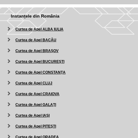
Instanțele din România
Curtea de Apel ALBA IULIA
Curtea de Apel BACĂU
Curtea de Apel BRAŞOV
Curtea de Apel BUCUREŞTI
Curtea de Apel CONSTANŢA
Curtea de Apel CLUJ
Curtea de Apel CRAIOVA
Curtea de Apel GALAŢI
Curtea de Apel IAŞI
Curtea de Apel PITEŞTI
Curtea de Apel ORADEA