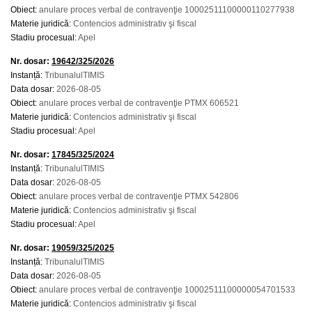
Obiect:
anulare proces verbal de contravenţie 10002511100000110277938
Materie juridică:
Contencios administrativ şi fiscal
Stadiu procesual:
Apel
Nr. dosar:
19642/325/2026
Instanță:
TribunalulTIMIS
Data dosar:
2026-08-05
Obiect:
anulare proces verbal de contravenţie PTMX 606521
Materie juridică:
Contencios administrativ şi fiscal
Stadiu procesual:
Apel
Nr. dosar:
17845/325/2024
Instanță:
TribunalulTIMIS
Data dosar:
2026-08-05
Obiect:
anulare proces verbal de contravenţie PTMX 542806
Materie juridică:
Contencios administrativ şi fiscal
Stadiu procesual:
Apel
Nr. dosar:
19059/325/2025
Instanță:
TribunalulTIMIS
Data dosar:
2026-08-05
Obiect:
anulare proces verbal de contravenţie 10002511100000054701533
Materie juridică:
Contencios administrativ şi fiscal