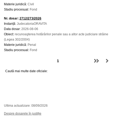
Materie juridică:
Civil
Stadiu procesual:
Fond
Nr. dosar:
2712/273/2026
Instanță:
JudecatoriaORAVITA
Data dosar:
2026-08-06
Obiect:
recunoaşterea hotărârilor penale sau a altor acte judiciare străine
(Legea 302/2004)
Materie juridică:
Penal
Stadiu procesual:
Fond
Caută mai multe date oficiale:
Ultima actualizare: 08/09/2026
Despre dosarele în justiție