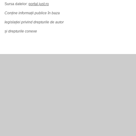
Sursa datelor:
portal.just.ro
Conține informații publice în baza
legislației privind drepturile de autor
și drepturile conexe