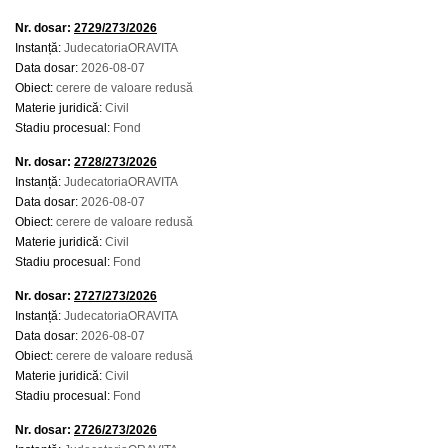
Nr. dosar:
2729/273/2026
Instanță:
JudecatoriaORAVITA
Data dosar:
2026-08-07
Obiect:
cerere de valoare redusă
Materie juridică:
Civil
Stadiu procesual:
Fond
Nr. dosar:
2728/273/2026
Instanță:
JudecatoriaORAVITA
Data dosar:
2026-08-07
Obiect:
cerere de valoare redusă
Materie juridică:
Civil
Stadiu procesual:
Fond
Nr. dosar:
2727/273/2026
Instanță:
JudecatoriaORAVITA
Data dosar:
2026-08-07
Obiect:
cerere de valoare redusă
Materie juridică:
Civil
Stadiu procesual:
Fond
Nr. dosar:
2726/273/2026