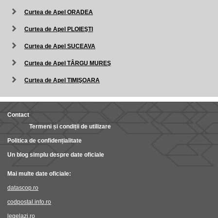
Curtea de Apel ORADEA
Curtea de Apel PLOIEŞTI
Curtea de Apel SUCEAVA
Curtea de Apel TÂRGU MUREŞ
Curtea de Apel TIMIŞOARA
Contact
Termeni și condiții de utilizare
Politica de confidențialitate
Un blog simplu despre date oficiale
Mai multe date oficiale:
datascop.ro
codpostal.info.ro
legelazi.ro