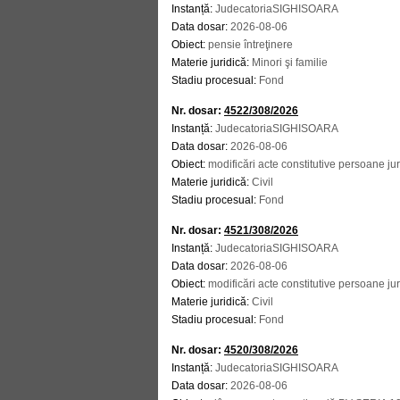
Instanță:
JudecatoriaSIGHISOARA
Data dosar:
2026-08-06
Obiect:
pensie întreţinere
Materie juridică:
Minori şi familie
Stadiu procesual:
Fond
Nr. dosar:
4522/308/2026
Instanță:
JudecatoriaSIGHISOARA
Data dosar:
2026-08-06
Obiect:
modificări acte constitutive persoane jur
Materie juridică:
Civil
Stadiu procesual:
Fond
Nr. dosar:
4521/308/2026
Instanță:
JudecatoriaSIGHISOARA
Data dosar:
2026-08-06
Obiect:
modificări acte constitutive persoane jur
Materie juridică:
Civil
Stadiu procesual:
Fond
Nr. dosar:
4520/308/2026
Instanță:
JudecatoriaSIGHISOARA
Data dosar:
2026-08-06