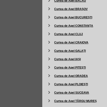
Curtea de Apel BACĂU
Curtea de Apel BRAŞOV
Curtea de Apel BUCUREŞTI
Curtea de Apel CONSTANŢA
Curtea de Apel CLUJ
Curtea de Apel CRAIOVA
Curtea de Apel GALAŢI
Curtea de Apel IAŞI
Curtea de Apel PITEŞTI
Curtea de Apel ORADEA
Curtea de Apel PLOIEŞTI
Curtea de Apel SUCEAVA
Curtea de Apel TÂRGU MUREŞ