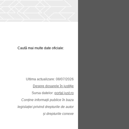
Caută mai multe date oficiale:
Ultima actualizare: 08/07/2026
Despre dosarele în justiție
Sursa datelor:
portal.just.ro
Conține informații publice în baza
legislației privind drepturile de autor
și drepturile conexe