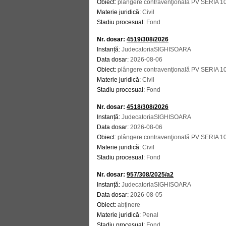
Obiect:
plângere contravenţională PV SERIA 1
Materie juridică:
Civil
Stadiu procesual:
Fond
Nr. dosar:
4519/308/2026
Instanță:
JudecatoriaSIGHISOARA
Data dosar:
2026-08-06
Obiect:
plângere contravenţională PV SERIA
Materie juridică:
Civil
Stadiu procesual:
Fond
Nr. dosar:
4518/308/2026
Instanță:
JudecatoriaSIGHISOARA
Data dosar:
2026-08-06
Obiect:
plângere contravenţională PV SERIA
Materie juridică:
Civil
Stadiu procesual:
Fond
Nr. dosar:
957/308/2025/a2
Instanță:
JudecatoriaSIGHISOARA
Data dosar:
2026-08-05
Obiect:
abţinere
Materie juridică:
Penal
Stadiu procesual:
Fond