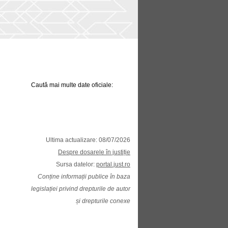
Caută mai multe date oficiale:
Ultima actualizare: 08/07/2026
Despre dosarele în justiție
Sursa datelor:
portal.just.ro
Conține informații publice în baza
legislației privind drepturile de autor
și drepturile conexe