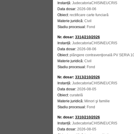
Instanță:
JudecatoriaCHISINEUCRIS
Data dosar:
2026-08-06
Obiect:
rectificare carte funciară
Materie juridică:
Civil
Stadiu procesual:
Fond
Nr. dosar:
3314/210/2026
Instanță:
JudecatoriaCHISINEUCRIS
Data dosar:
2026-08-06
Obiect:
plângere contravenţională PV SERIA
Materie juridică:
Civil
Stadiu procesual:
Fond
Nr. dosar:
3313/210/2026
Instanță:
JudecatoriaCHISINEUCRIS
Data dosar:
2026-08-05
Obiect:
curatelă
Materie juridică:
Minori şi familie
Stadiu procesual:
Fond
Nr. dosar:
3310/210/2026
Instanță:
JudecatoriaCHISINEUCRIS
Data dosar:
2026-08-05