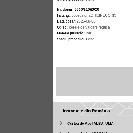
Nr. dosar:
3300/210/2026
Instanță:
JudecatoriaCHISINEUCRIS
Data dosar:
2026-08-05
Obiect:
cerere de valoare redusă
Materie juridică:
Civil
Stadiu procesual:
Fond
Instanțele din România
Curtea de Apel ALBA IULIA