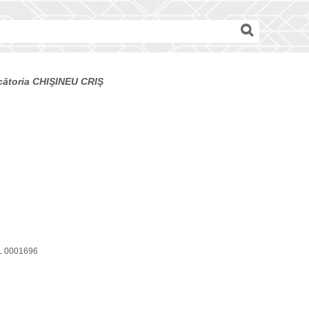
decătoria CHIŞINEU CRIŞ
PL 0001696