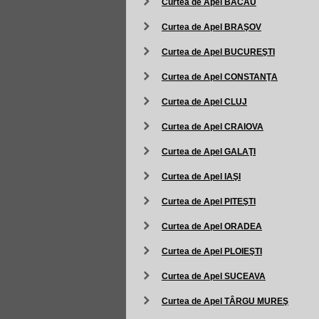
Curtea de Apel BACĂU
Curtea de Apel BRAŞOV
Curtea de Apel BUCUREŞTI
Curtea de Apel CONSTANŢA
Curtea de Apel CLUJ
Curtea de Apel CRAIOVA
Curtea de Apel GALAŢI
Curtea de Apel IAŞI
Curtea de Apel PITEŞTI
Curtea de Apel ORADEA
Curtea de Apel PLOIEŞTI
Curtea de Apel SUCEAVA
Curtea de Apel TÂRGU MUREŞ