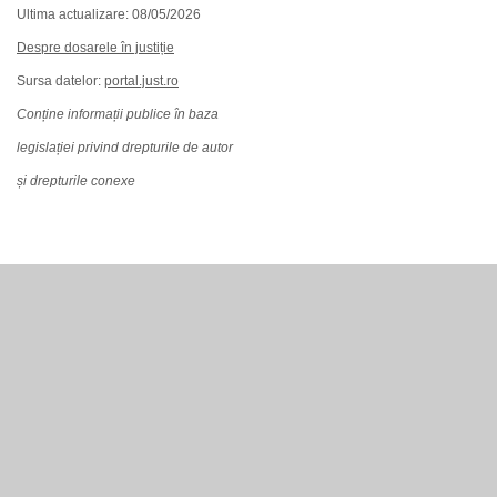
Ultima actualizare: 08/05/2026
Despre dosarele în justiție
Sursa datelor:
portal.just.ro
Conține informații publice în baza
legislației privind drepturile de autor
și drepturile conexe