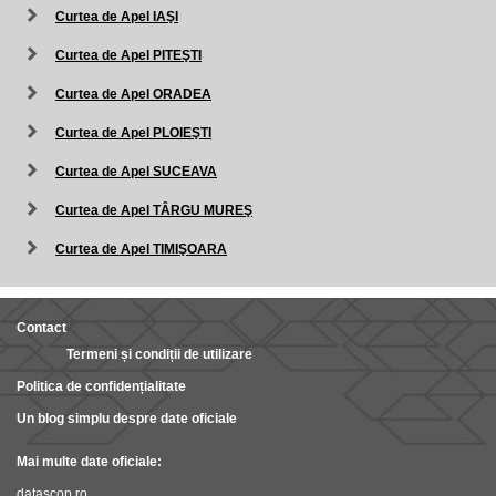
Curtea de Apel IAŞI
Curtea de Apel PITEŞTI
Curtea de Apel ORADEA
Curtea de Apel PLOIEŞTI
Curtea de Apel SUCEAVA
Curtea de Apel TÂRGU MUREŞ
Curtea de Apel TIMIŞOARA
Contact
Termeni și condiții de utilizare
Politica de confidențialitate
Un blog simplu despre date oficiale
Mai multe date oficiale:
datascop.ro