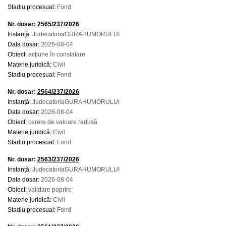
Stadiu procesual:
Fond
Nr. dosar:
2565/237/2026
Instanță:
JudecatoriaGURAHUMORULUI
Data dosar:
2026-08-04
Obiect:
acţiune în constatare
Materie juridică:
Civil
Stadiu procesual:
Fond
Nr. dosar:
2564/237/2026
Instanță:
JudecatoriaGURAHUMORULUI
Data dosar:
2026-08-04
Obiect:
cerere de valoare redusă
Materie juridică:
Civil
Stadiu procesual:
Fond
Nr. dosar:
2563/237/2026
Instanță:
JudecatoriaGURAHUMORULUI
Data dosar:
2026-08-04
Obiect:
validare poprire
Materie juridică:
Civil
Stadiu procesual:
Fond