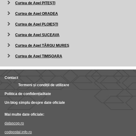
Curtea de Apel PITEŞTI
Curtea de Apel ORADEA
Curtea de Apel PLOIEŞTI
Curtea de Apel SUCEAVA
Curtea de Apel TÂRGU MUREŞ
Curtea de Apel TIMIŞOARA
Contact
Termeni și condiții de utilizare
Politica de confidențialitate
Un blog simplu despre date oficiale
Mai multe date oficiale:
datascop.ro
codpostal.info.ro