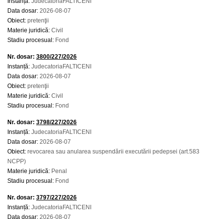
Instanță:
JudecatoriaFALTICENI
Data dosar:
2026-08-07
Obiect:
pretenţii
Materie juridică:
Civil
Stadiu procesual:
Fond
Nr. dosar:
3800/227/2026
Instanță:
JudecatoriaFALTICENI
Data dosar:
2026-08-07
Obiect:
pretenţii
Materie juridică:
Civil
Stadiu procesual:
Fond
Nr. dosar:
3798/227/2026
Instanță:
JudecatoriaFALTICENI
Data dosar:
2026-08-07
Obiect:
revocarea sau anularea suspendării executării pedepsei (art.583
NCPP)
Materie juridică:
Penal
Stadiu procesual:
Fond
Nr. dosar:
3797/227/2026
Instanță:
JudecatoriaFALTICENI
Data dosar:
2026-08-07