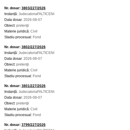
Nr. dosar:
3803/227/2026
Instanță:
JudecatoriaFALTICENI
Data dosar:
2026-08-07
Obiect:
pretenţii
Materie juridică:
Civil
Stadiu procesual:
Fond
Nr. dosar:
3802/227/2026
Instanță:
JudecatoriaFALTICENI
Data dosar:
2026-08-07
Obiect:
pretenţii
Materie juridică:
Civil
Stadiu procesual:
Fond
Nr. dosar:
3801/227/2026
Instanță:
JudecatoriaFALTICENI
Data dosar:
2026-08-07
Obiect:
pretenţii
Materie juridică:
Civil
Stadiu procesual:
Fond
Nr. dosar:
3799/227/2026