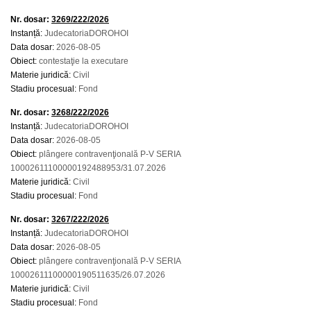
Nr. dosar:
3269/222/2026
Instanță:
JudecatoriaDOROHOI
Data dosar:
2026-08-05
Obiect:
contestaţie la executare
Materie juridică:
Civil
Stadiu procesual:
Fond
Nr. dosar:
3268/222/2026
Instanță:
JudecatoriaDOROHOI
Data dosar:
2026-08-05
Obiect:
plângere contravenţională P-V SERIA
10002611100000192488953/31.07.2026
Materie juridică:
Civil
Stadiu procesual:
Fond
Nr. dosar:
3267/222/2026
Instanță:
JudecatoriaDOROHOI
Data dosar:
2026-08-05
Obiect:
plângere contravenţională P-V SERIA
10002611100000190511635/26.07.2026
Materie juridică:
Civil
Stadiu procesual:
Fond