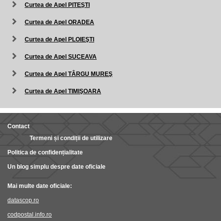
Curtea de Apel PITEŞTI
Curtea de Apel ORADEA
Curtea de Apel PLOIEŞTI
Curtea de Apel SUCEAVA
Curtea de Apel TÂRGU MUREŞ
Curtea de Apel TIMIŞOARA
Contact
Termeni și condiții de utilizare
Politica de confidențialitate
Un blog simplu despre date oficiale
Mai multe date oficiale:
datascop.ro
codpostal.info.ro