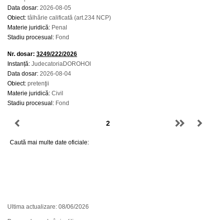
Data dosar:
2026-08-05
Obiect:
tâlhărie calificată (art.234 NCP)
Materie juridică:
Penal
Stadiu procesual:
Fond
Nr. dosar:
3249/222/2026
Instanță:
JudecatoriaDOROHOI
Data dosar:
2026-08-04
Obiect:
pretenţii
Materie juridică:
Civil
Stadiu procesual:
Fond
Caută mai multe date oficiale:
Ultima actualizare: 08/06/2026