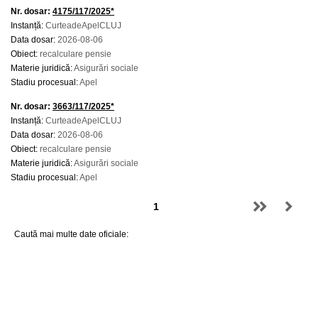
Nr. dosar:
4175/117/2025*
Instanță:
CurteadeApelCLUJ
Data dosar:
2026-08-06
Obiect:
recalculare pensie
Materie juridică:
Asigurări sociale
Stadiu procesual:
Apel
Nr. dosar:
3663/117/2025*
Instanță:
CurteadeApelCLUJ
Data dosar:
2026-08-06
Obiect:
recalculare pensie
Materie juridică:
Asigurări sociale
Stadiu procesual:
Apel
Caută mai multe date oficiale: