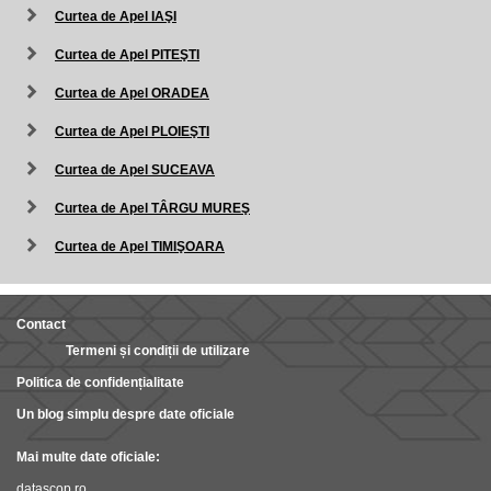
Curtea de Apel IAŞI
Curtea de Apel PITEŞTI
Curtea de Apel ORADEA
Curtea de Apel PLOIEŞTI
Curtea de Apel SUCEAVA
Curtea de Apel TÂRGU MUREŞ
Curtea de Apel TIMIŞOARA
Contact
Termeni și condiții de utilizare
Politica de confidențialitate
Un blog simplu despre date oficiale
Mai multe date oficiale:
datascop.ro