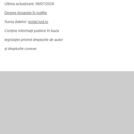
Ultima actualizare: 08/07/2026
Despre dosarele în justiție
Sursa datelor:
portal.just.ro
Conține informații publice în baza
legislației privind drepturile de autor
și drepturile conexe