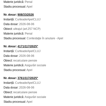
Materie juridică:
Penal
Stadiu procesual:
Apel
Nr. dosar:
908/33/2026
Instanță:
CurteadeApelCLUJ
Data dosar:
2026-08-06
Obiect:
ultrajul (art.257 NCP)
Materie juridică:
Penal
Stadiu procesual:
Contestaţie în anulare - Apel
Nr. dosar:
4171/117/2025*
Instanță:
CurteadeApelCLUJ
Data dosar:
2026-08-06
Obiect:
recalculare pensie
Materie juridică:
Asigurări sociale
Stadiu procesual:
Apel
Nr. dosar:
3761/117/2025*
Instanță:
CurteadeApelCLUJ
Data dosar:
2026-08-06
Obiect:
recalculare pensie
Materie juridică:
Asigurări sociale
Stadiu procesual:
Apel