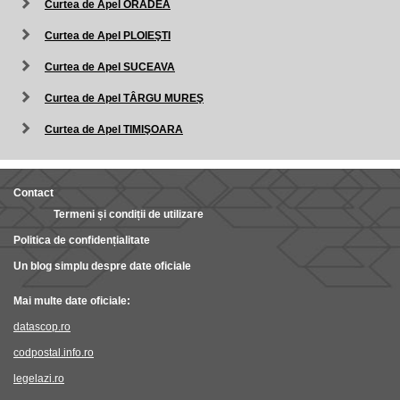
Curtea de Apel ORADEA
Curtea de Apel PLOIEŞTI
Curtea de Apel SUCEAVA
Curtea de Apel TÂRGU MUREŞ
Curtea de Apel TIMIŞOARA
Contact
Termeni și condiții de utilizare
Politica de confidențialitate
Un blog simplu despre date oficiale
Mai multe date oficiale:
datascop.ro
codpostal.info.ro
legelazi.ro