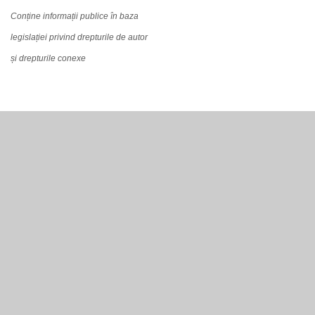
Conține informații publice în baza
legislației privind drepturile de autor
și drepturile conexe