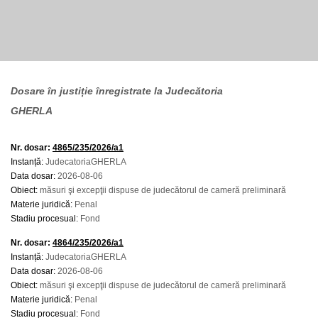
Dosare în justiție înregistrate la Judecătoria
GHERLA
Nr. dosar:
4865/235/2026/a1
Instanță:
JudecatoriaGHERLA
Data dosar:
2026-08-06
Obiect:
măsuri şi excepţii dispuse de judecătorul de cameră preliminară
Materie juridică:
Penal
Stadiu procesual:
Fond
Nr. dosar:
4864/235/2026/a1
Instanță:
JudecatoriaGHERLA
Data dosar:
2026-08-06
Obiect:
măsuri şi excepţii dispuse de judecătorul de cameră preliminară
Materie juridică:
Penal
Stadiu procesual:
Fond