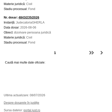
Materie juridică:
Civil
Stadiu procesual:
Fond
Nr. dosar:
4843/235/2026
Instanță:
JudecatoriaGHERLA
Data dosar:
2026-08-06
Obiect:
dizolvare persoana juridică
Materie juridică:
Civil
Stadiu procesual:
Fond
Caută mai multe date oficiale:
Ultima actualizare: 08/07/2026
Despre dosarele în justiție
Sursa datelor:
portal.just.ro