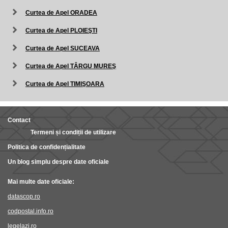
Curtea de Apel ORADEA
Curtea de Apel PLOIEŞTI
Curtea de Apel SUCEAVA
Curtea de Apel TÂRGU MUREŞ
Curtea de Apel TIMIŞOARA
Contact
Termeni și condiții de utilizare
Politica de confidențialitate
Un blog simplu despre date oficiale
Mai multe date oficiale:
datascop.ro
codpostal.info.ro
legelazi.ro