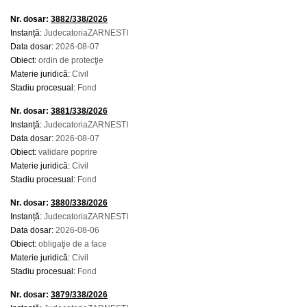
Nr. dosar:
3882/338/2026
Instanță:
JudecatoriaZARNESTI
Data dosar:
2026-08-07
Obiect:
ordin de protecţie
Materie juridică:
Civil
Stadiu procesual:
Fond
Nr. dosar:
3881/338/2026
Instanță:
JudecatoriaZARNESTI
Data dosar:
2026-08-07
Obiect:
validare poprire
Materie juridică:
Civil
Stadiu procesual:
Fond
Nr. dosar:
3880/338/2026
Instanță:
JudecatoriaZARNESTI
Data dosar:
2026-08-06
Obiect:
obligaţie de a face
Materie juridică:
Civil
Stadiu procesual:
Fond
Nr. dosar:
3879/338/2026