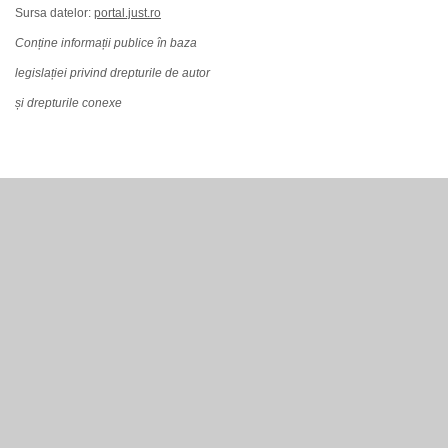
Sursa datelor:
portal.just.ro
Conține informații publice în baza
legislației privind drepturile de autor
și drepturile conexe