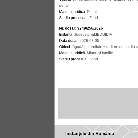
penal
Materie juridică:
Penal
Stadiu procesual:
Fond
Nr. dosar:
9249/256/2026
Instanță:
JudecatoriaMEDGIDIA
Data dosar:
2026-08-05
Obiect:
tăgadă paternitate + radiere nume din ce
Materie juridică:
Minori şi familie
Stadiu procesual:
Fond
Instanțele din România