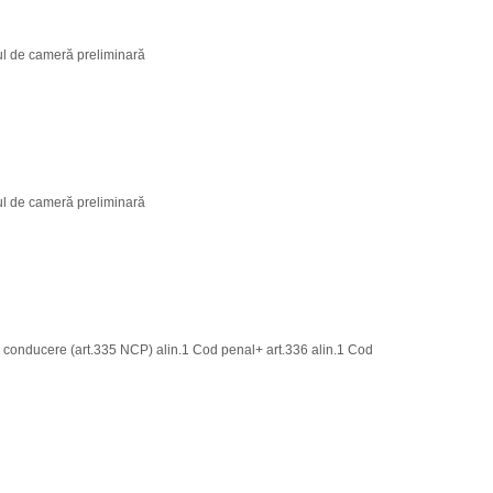
ul de cameră preliminară
ul de cameră preliminară
 conducere (art.335 NCP) alin.1 Cod penal+ art.336 alin.1 Cod