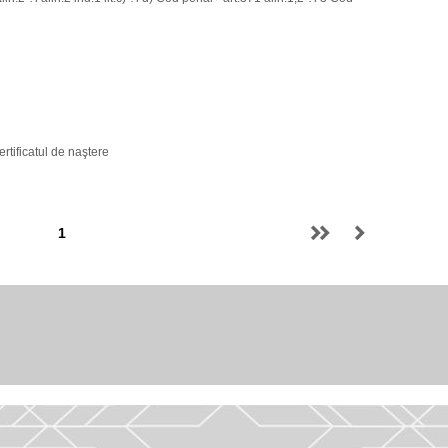
rtificatul de naştere