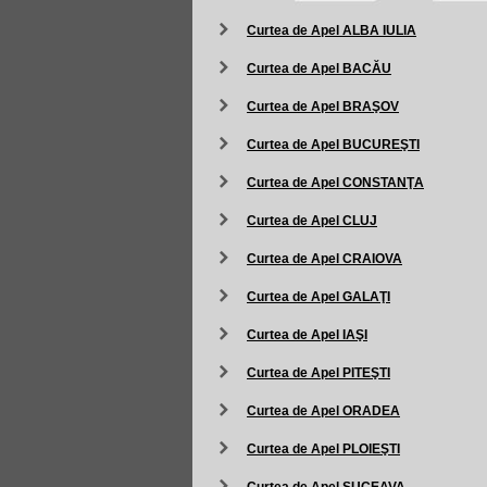
Curtea de Apel ALBA IULIA
Curtea de Apel BACĂU
Curtea de Apel BRAŞOV
Curtea de Apel BUCUREŞTI
Curtea de Apel CONSTANŢA
Curtea de Apel CLUJ
Curtea de Apel CRAIOVA
Curtea de Apel GALAŢI
Curtea de Apel IAŞI
Curtea de Apel PITEŞTI
Curtea de Apel ORADEA
Curtea de Apel PLOIEŞTI