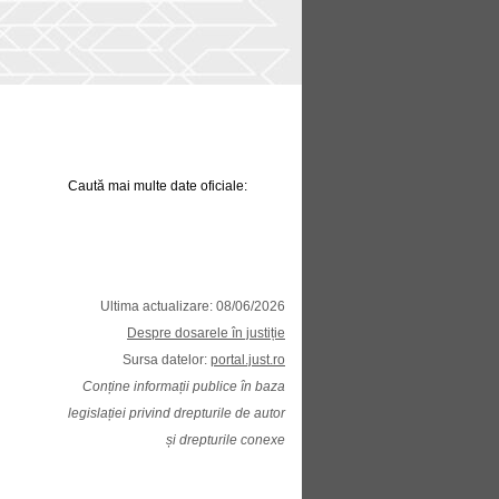
Caută mai multe date oficiale:
Ultima actualizare: 08/06/2026
Despre dosarele în justiție
Sursa datelor:
portal.just.ro
Conține informații publice în baza
legislației privind drepturile de autor
și drepturile conexe