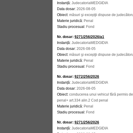
Instanță:
JudecatoriaMEDGIDIA
Data dosar:
2026-08-05
Obiect:
măsuri şi excepţii dispuse de judecător
Materie juridică:
Penal
Stadiu procesual:
Fond
Nr. dosar:
9271/256/2026/a1
Instanță:
JudecatoriaMEDGIDIA
Data dosar:
2026-08-05
Obiect:
măsuri şi excepţii dispuse de judecător
Materie juridică:
Penal
Stadiu procesual:
Fond
Nr. dosar:
9272/256/2026
Instanță:
JudecatoriaMEDGIDIA
Data dosar:
2026-08-05
Obiect:
conducerea unui vehicul fără permis de
penal+ art.334 alin.2 Cod penal
Materie juridică:
Penal
Stadiu procesual:
Fond
Nr. dosar:
9271/256/2026
Instanță:
JudecatoriaMEDGIDIA