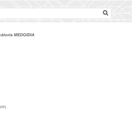
decătoria MEDGIDIA
CPP)