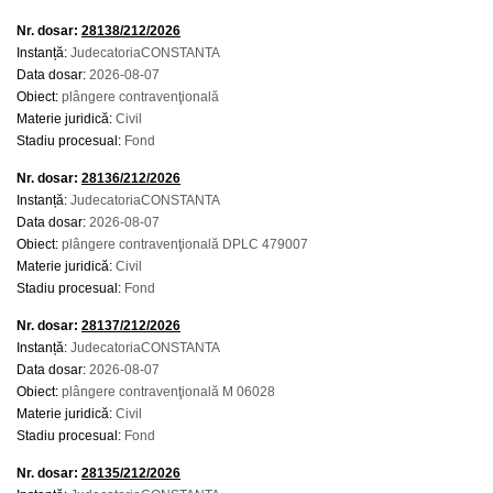
Nr. dosar:
28138/212/2026
Instanță:
JudecatoriaCONSTANTA
Data dosar:
2026-08-07
Obiect:
plângere contravenţională
Materie juridică:
Civil
Stadiu procesual:
Fond
Nr. dosar:
28136/212/2026
Instanță:
JudecatoriaCONSTANTA
Data dosar:
2026-08-07
Obiect:
plângere contravenţională DPLC 479007
Materie juridică:
Civil
Stadiu procesual:
Fond
Nr. dosar:
28137/212/2026
Instanță:
JudecatoriaCONSTANTA
Data dosar:
2026-08-07
Obiect:
plângere contravenţională M 06028
Materie juridică:
Civil
Stadiu procesual:
Fond
Nr. dosar:
28135/212/2026