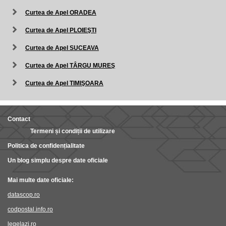
Curtea de Apel ORADEA
Curtea de Apel PLOIEŞTI
Curtea de Apel SUCEAVA
Curtea de Apel TÂRGU MUREŞ
Curtea de Apel TIMIŞOARA
Contact
Termeni și condiții de utilizare
Politica de confidențialitate
Un blog simplu despre date oficiale
Mai multe date oficiale:
datascop.ro
codpostal.info.ro
legelazi.ro