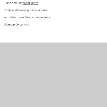
Sursa datelor:
portal.just.ro
Conține informații publice în baza
legislației privind drepturile de autor
și drepturile conexe