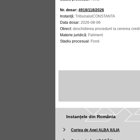
Nr. dosar:
4918/118/2026
Instanță:
TribunalulCONSTANTA
Data dosar:
2026-08-06
Obiect:
deschiderea procedurii la cererea credi
Materie juridică:
Faliment
Stadiu procesual:
Fond
Instanțele din România
Curtea de Apel ALBA IULIA