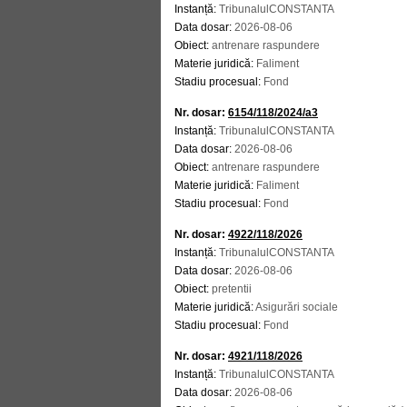
Instanță:
TribunalulCONSTANTA
Data dosar:
2026-08-06
Obiect:
antrenare raspundere
Materie juridică:
Faliment
Stadiu procesual:
Fond
Nr. dosar:
6154/118/2024/a3
Instanță:
TribunalulCONSTANTA
Data dosar:
2026-08-06
Obiect:
antrenare raspundere
Materie juridică:
Faliment
Stadiu procesual:
Fond
Nr. dosar:
4922/118/2026
Instanță:
TribunalulCONSTANTA
Data dosar:
2026-08-06
Obiect:
pretentii
Materie juridică:
Asigurări sociale
Stadiu procesual:
Fond
Nr. dosar:
4921/118/2026
Instanță:
TribunalulCONSTANTA
Data dosar:
2026-08-06