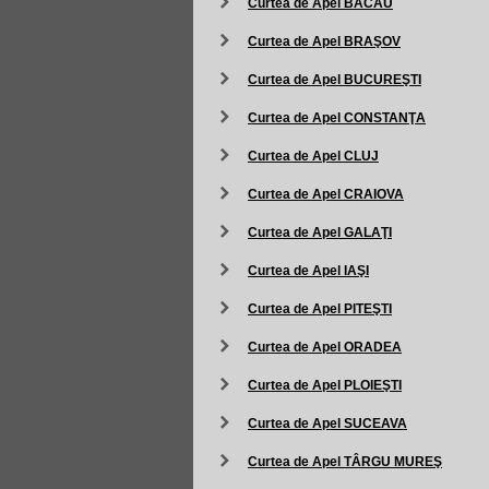
Curtea de Apel BACĂU
Curtea de Apel BRAŞOV
Curtea de Apel BUCUREŞTI
Curtea de Apel CONSTANŢA
Curtea de Apel CLUJ
Curtea de Apel CRAIOVA
Curtea de Apel GALAŢI
Curtea de Apel IAŞI
Curtea de Apel PITEŞTI
Curtea de Apel ORADEA
Curtea de Apel PLOIEŞTI
Curtea de Apel SUCEAVA
Curtea de Apel TÂRGU MUREŞ