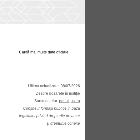
Caută mai multe date oficiale:
Ultima actualizare: 08/07/2026
Despre dosarele în justiție
Sursa datelor:
portal.just.ro
Conține informații publice în baza
legislației privind drepturile de autor
și drepturile conexe