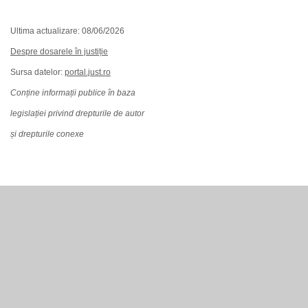
Ultima actualizare: 08/06/2026
Despre dosarele în justiție
Sursa datelor:
portal.just.ro
Conține informații publice în baza
legislației privind drepturile de autor
și drepturile conexe