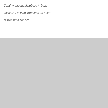
Conține informații publice în baza
legislației privind drepturile de autor
și drepturile conexe