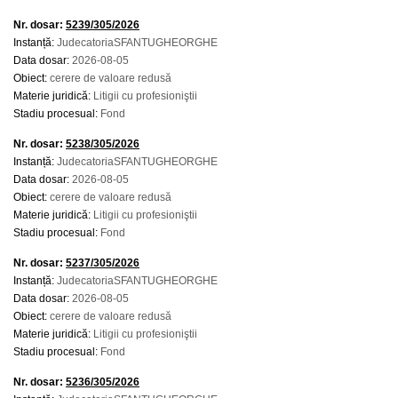
Nr. dosar:
5239/305/2026
Instanță:
JudecatoriaSFANTUGHEORGHE
Data dosar:
2026-08-05
Obiect:
cerere de valoare redusă
Materie juridică:
Litigii cu profesioniştii
Stadiu procesual:
Fond
Nr. dosar:
5238/305/2026
Instanță:
JudecatoriaSFANTUGHEORGHE
Data dosar:
2026-08-05
Obiect:
cerere de valoare redusă
Materie juridică:
Litigii cu profesioniştii
Stadiu procesual:
Fond
Nr. dosar:
5237/305/2026
Instanță:
JudecatoriaSFANTUGHEORGHE
Data dosar:
2026-08-05
Obiect:
cerere de valoare redusă
Materie juridică:
Litigii cu profesioniştii
Stadiu procesual:
Fond
Nr. dosar:
5236/305/2026