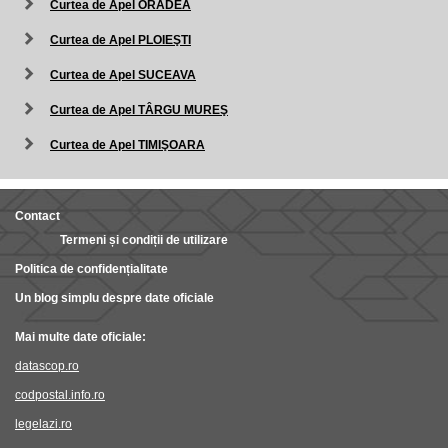
Curtea de Apel ORADEA
Curtea de Apel PLOIEŞTI
Curtea de Apel SUCEAVA
Curtea de Apel TÂRGU MUREŞ
Curtea de Apel TIMIŞOARA
Contact
Termeni și condiții de utilizare
Politica de confidențialitate
Un blog simplu despre date oficiale
Mai multe date oficiale:
datascop.ro
codpostal.info.ro
legelazi.ro