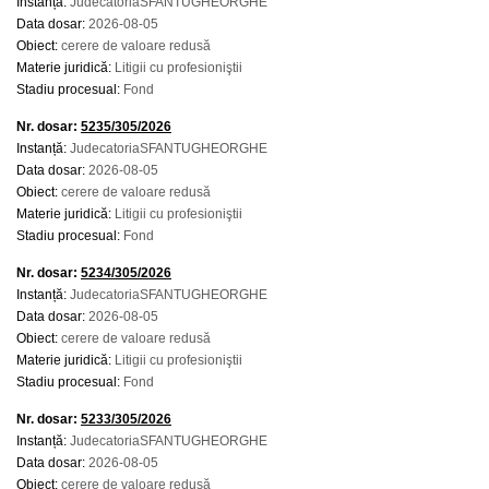
Instanță:
JudecatoriaSFANTUGHEORGHE
Data dosar:
2026-08-05
Obiect:
cerere de valoare redusă
Materie juridică:
Litigii cu profesioniştii
Stadiu procesual:
Fond
Nr. dosar:
5235/305/2026
Instanță:
JudecatoriaSFANTUGHEORGHE
Data dosar:
2026-08-05
Obiect:
cerere de valoare redusă
Materie juridică:
Litigii cu profesioniştii
Stadiu procesual:
Fond
Nr. dosar:
5234/305/2026
Instanță:
JudecatoriaSFANTUGHEORGHE
Data dosar:
2026-08-05
Obiect:
cerere de valoare redusă
Materie juridică:
Litigii cu profesioniştii
Stadiu procesual:
Fond
Nr. dosar:
5233/305/2026
Instanță:
JudecatoriaSFANTUGHEORGHE
Data dosar:
2026-08-05
Obiect:
cerere de valoare redusă