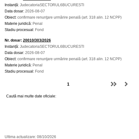
Instanță:
JudecatoriaSECTORUL6BUCURESTI
Data dosar:
2026-08-07
Obiect:
confirmare renunţare urmărire penală (art. 318 alin. 12 NCPP)
Materie juridică:
Penal
Stadiu procesual:
Fond
Nr. dosar:
20010/303/2026
Instanță:
JudecatoriaSECTORUL6BUCURESTI
Data dosar:
2026-08-07
Obiect:
confirmare renunţare urmărire penală (art. 318 alin. 12 NCPP)
Materie juridică:
Penal
Stadiu procesual:
Fond
Caută mai multe date oficiale:
Ultima actualizare: 08/10/2026