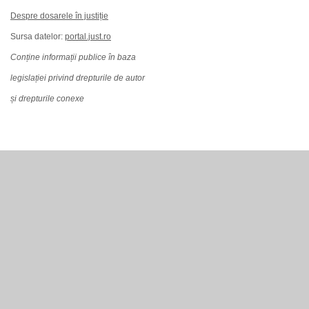
Despre dosarele în justiție
Sursa datelor:
portal.just.ro
Conține informații publice în baza
legislației privind drepturile de autor
și drepturile conexe