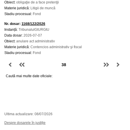
Obiect:
obligaţie de a face pretenţii
Materie juridică:
Litigii de muncă
Stadiu procesual:
Fond
Nr. dosar:
1168/122/2026
Instanță:
TribunalulGIURGIU
Data dosar:
2026-07-07
Obiect:
anulare act administrativ
Materie juridică:
Contencios administrativ şi fiscal
Stadiu procesual:
Fond
Caută mai multe date oficiale:
Ultima actualizare: 08/07/2026
Despre dosarele în justiție