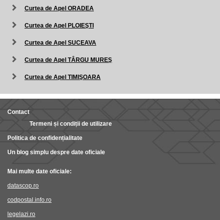
Curtea de Apel ORADEA
Curtea de Apel PLOIEŞTI
Curtea de Apel SUCEAVA
Curtea de Apel TÂRGU MUREŞ
Curtea de Apel TIMIŞOARA
Contact
Termeni și condiții de utilizare
Politica de confidențialitate
Un blog simplu despre date oficiale
Mai multe date oficiale:
datascop.ro
codpostal.info.ro
legelazi.ro