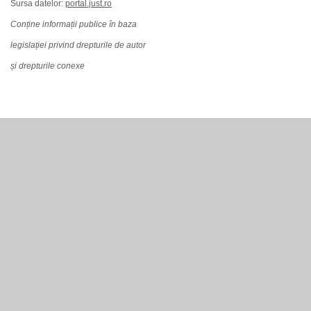
Sursa datelor:
portal.just.ro
Conține informații publice în baza
legislației privind drepturile de autor
și drepturile conexe