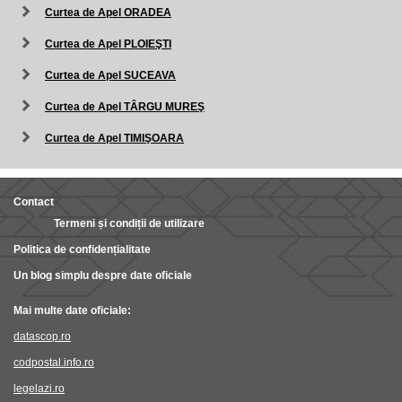
Curtea de Apel ORADEA
Curtea de Apel PLOIEŞTI
Curtea de Apel SUCEAVA
Curtea de Apel TÂRGU MUREŞ
Curtea de Apel TIMIŞOARA
Contact
Termeni și condiții de utilizare
Politica de confidențialitate
Un blog simplu despre date oficiale
Mai multe date oficiale:
datascop.ro
codpostal.info.ro
legelazi.ro