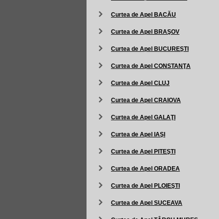
Curtea de Apel BACĂU
Curtea de Apel BRAŞOV
Curtea de Apel BUCUREŞTI
Curtea de Apel CONSTANŢA
Curtea de Apel CLUJ
Curtea de Apel CRAIOVA
Curtea de Apel GALAŢI
Curtea de Apel IAŞI
Curtea de Apel PITEŞTI
Curtea de Apel ORADEA
Curtea de Apel PLOIEŞTI
Curtea de Apel SUCEAVA