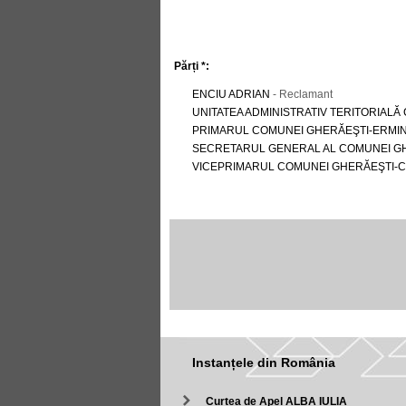
Părți *:
ENCIU ADRIAN
- Reclamant
UNITATEA ADMINISTRATIV TERITORIAL
PRIMARUL COMUNEI GHERĂEŞTI-ERMI
SECRETARUL GENERAL AL COMUNEI G
VICEPRIMARUL COMUNEI GHERĂEŞTI-
Instanțele din România
Curtea de Apel ALBA IULIA