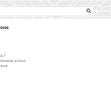
/2026
56.7
inistrativ şi Fiscal
fiscal