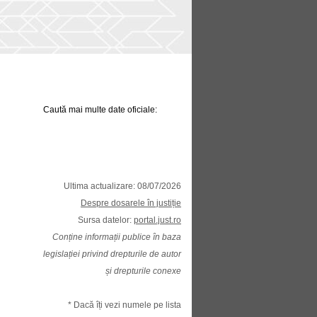
Caută mai multe date oficiale:
Ultima actualizare: 08/07/2026
Despre dosarele în justiție
Sursa datelor:
portal.just.ro
Conține informații publice în baza
legislației privind drepturile de autor
și drepturile conexe
* Dacă îți vezi numele pe lista