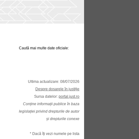
Caută mai multe date oficiale:
Ultima actualizare: 08/07/2026
Despre dosarele în justiție
Sursa datelor:
portal.just.ro
Conține informații publice în baza
legislației privind drepturile de autor
și drepturile conexe
* Dacă îți vezi numele pe lista