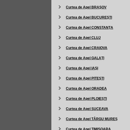
Curtea de Apel BRAŞOV
Curtea de Apel BUCUREŞTI
Curtea de Apel CONSTANŢA
Curtea de Apel CLUJ
Curtea de Apel CRAIOVA
Curtea de Apel GALAŢI
Curtea de Apel IAŞI
Curtea de Apel PITEŞTI
Curtea de Apel ORADEA
Curtea de Apel PLOIEŞTI
Curtea de Apel SUCEAVA
Curtea de Apel TÂRGU MUREŞ
Curtea de Apel TIMIŞOARA