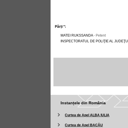
Părți *:
MATEI RUKSSANDA
- Petent
INSPECTORATUL DE POLIŢIE AL JUDEŢ
Instanțele din România
Curtea de Apel ALBA IULIA
Curtea de Apel BACĂU