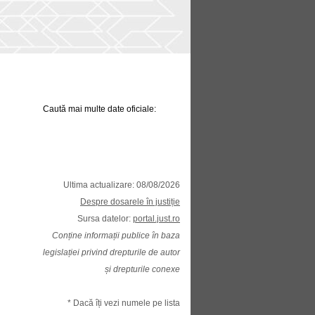
Caută mai multe date oficiale:
Ultima actualizare: 08/08/2026
Despre dosarele în justiție
Sursa datelor:
portal.just.ro
Conține informații publice în baza
legislației privind drepturile de autor
și drepturile conexe
* Dacă îți vezi numele pe lista